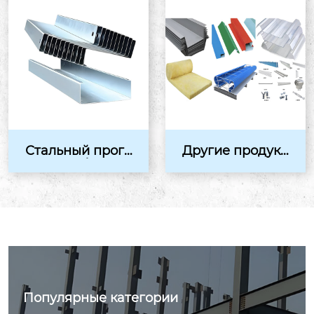
Стальный прого
Другие продукц
н C/Z
ии
Популярные категории