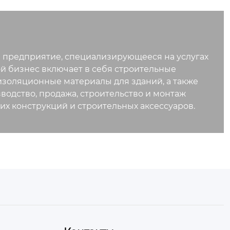
е предприятие, специализирующееся на услугах
ой бизнес включает в себя строительные
изоляционные материалы для зданий, а также
одство, продажа, строительство и монтаж
х конструкций и строительных аксессуаров.