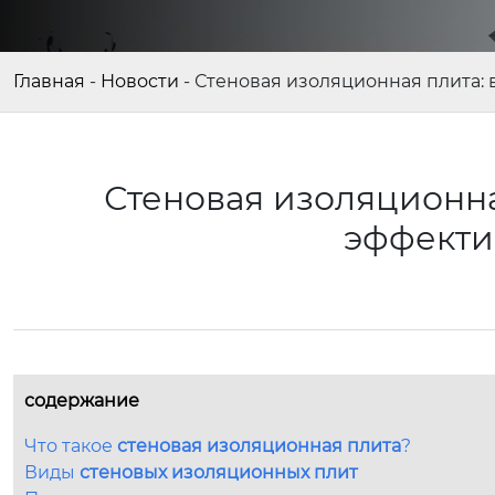
Главная
-
Новости
-
Стеновая изоляционная плита:
Стеновая изоляционна
эффекти
содержание
Что такое
стеновая изоляционная плита
?
Виды
стеновых изоляционных плит