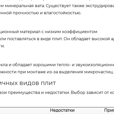
ем минеральная вата. Существует также экструдиро
енной прочностью и влагостойкостью.
яционный материал с низким коэффициентом
 поставляться в виде плит. Он обладает высокой а
и.
текла и обладает хорошими тепло- и звукоизоляцион
орожности при монтаже из-за выделения микрочастиц.
ичных видов плит
вои преимущества и недостатки. Выбор зависит от 
Недостатки
При