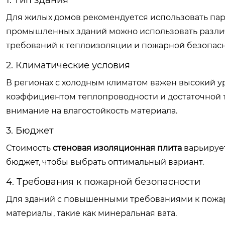
1. Тип здания
Для жилых домов рекомендуется использовать пар
промышленных зданий можно использовать различ
требований к теплоизоляции и пожарной безопасн
2. Климатические условия
В регионах с холодным климатом важен высокий у
коэффициентом теплопроводности и достаточной т
внимание на влагостойкость материала.
3. Бюджет
Стоимость
стеновая изоляционная плита
варьирует
бюджет, чтобы выбрать оптимальный вариант.
4. Требования к пожарной безопасности
Для зданий с повышенными требованиями к пожар
материалы, такие как минеральная вата.