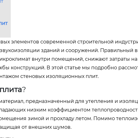
ит
лит
евых элементов современной строительной индустр
 звукоизоляции зданий и сооружений. Правильный 
микроклимат внутри помещений, снижают затраты на
жбы конструкций. В этой статье мы подробно рассмо
нтажом стеновых изоляционных плит.
 плита
?
материал, предназначенный для утепления и изоляц
обладающих низким коэффициентом теплопроводности
помещения зимой и прохладу летом. Помимо теплоиз
защищая от внешних шумов.