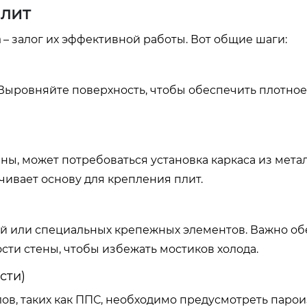
плит
а
– залог их эффективной работы. Вот общие шаги:
. Выровняйте поверхность, чтобы обеспечить плотное
ены, может потребоваться установка каркаса из мета
ивает основу для крепления плит.
ей или специальных крепежных элементов. Важно об
ости стены, чтобы избежать мостиков холода.
сти)
в, таких как ППС, необходимо предусмотреть паро