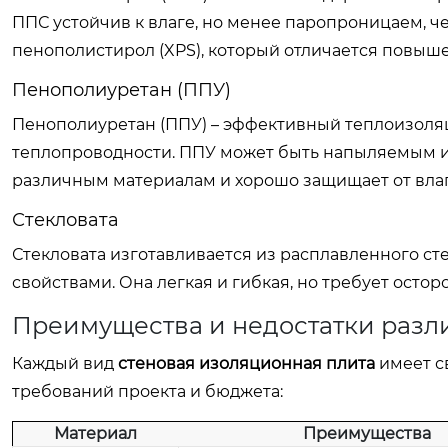
ППС устойчив к влаге, но менее паропроницаем, ч
пенополистирол (XPS), который отличается повыш
Пенополиуретан (ППУ)
Пенополиуретан (ППУ) – эффективный теплоизол
теплопроводности. ППУ может быть напыляемым или
различным материалам и хорошо защищает от влаг
Стекловата
Стекловата изготавливается из расплавленного с
свойствами. Она легкая и гибкая, но требует ост
Преимущества и недостатки разл
Каждый вид
стеновая изоляционная плита
имеет с
требований проекта и бюджета:
Материал
Преимущества