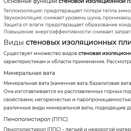
Основные функции
стеновой изоляционной 
Теплоизоляция: предотвращает потери тепла зимо
Звукоизоляция: снижает уровень шума, проникаю
Защита от влаги: предотвращает образование конд
Повышение энергоэффективности: снижает затрат
Виды
стеновых изоляционных пл
Существует множество видов
стеновая изоляцион
характеристикам и области применения. Рассмот
Минеральная вата
Минеральная вата (каменная вата, базальтовая ват
Она изготавливается из расплавленных горных по
свойствами, негорючестью и паропроницаемостью
различные виды минеральной ваты, подходящие дл
Пенополистирол (ППС)
Пенополистирол (ППС) – легкий и недорогой мат