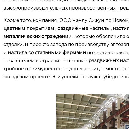
высокопроизводительных производственных пред
Кроме того, компания ООО Чэнду Сижун по Новом
цветным покрытием
,
раздвижные настилы
,
насти
металлических ограждений
, которые обеспечива
отделки. В проекте завода по производству автоза
и
настила со стальными фермами
позволило сокра
показателем в отрасли. Сочетание
раздвижных нас
тройное преимущество: водонепроницаемость, не
складском проекте. Эти успехи послужат убедител