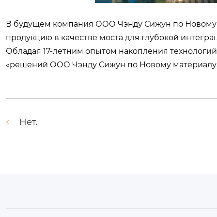
В будущем компания ООО Чэнду Сижун по Новому 
продукцию в качестве моста для глубокой интегра
Обладая 17-летним опытом накопления технологий
«решений ООО Чэнду Сижун по Новому материалу»
Нет.