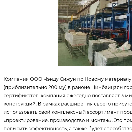
Компания ООО Чэнду Сижун по Новому материалу 
(приблизительно 200 му) в районе Цинбайцзян гор
сертификатов, компания ежегодно поставляет 3 
конструкций. В рамках расширения своего присут
использовать свой комплексный ассортимент прод
«проектирование, производство и монтаж». Это п
повысить эффективность, а также будет способств