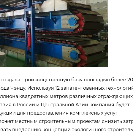
создала производственную базу площадью более 20
ода Чэнду. Используя 12 запатентованных технологи
миллиона квадратных метров различных ограждающих
ствия в России и Центральной Азии компания будет
укции для предоставления комплексных услуг
оможет местным строительным проектам снизить зат
овать внедрению концепций экологичного строитель