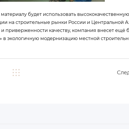
материалу будет использовать высококачественну
ции на строительные рынки России и Центральной А
 и приверженности качеству, компания внесет ещё 
 в экологичную модернизацию местной строительно
Сле