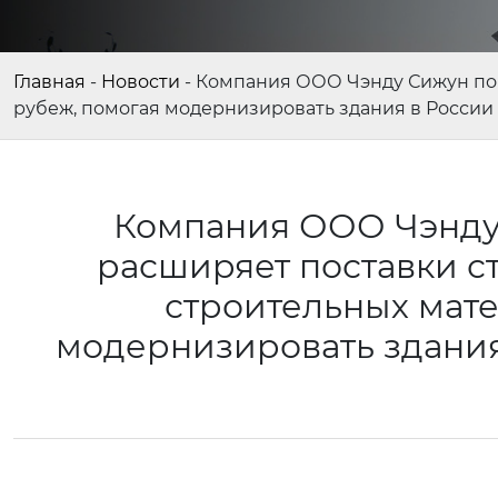
Главная
-
Новости
-
Компания ООО Чэнду Сижун по 
рубеж, помогая модернизировать здания в России
Компания ООО Чэнду
расширяет поставки с
строительных мате
модернизировать здания