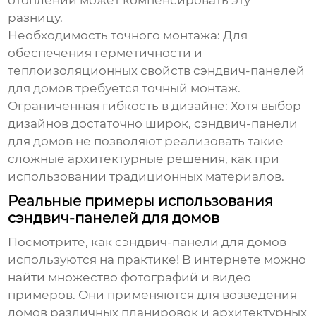
отоплении может компенсировать эту
разницу.
Необходимость точного монтажа:
Для
обеспечения герметичности и
теплоизоляционных свойств
сэндвич-панелей
для домов
требуется точный монтаж.
Ограниченная гибкость в дизайне:
Хотя выбор
дизайнов достаточно широк,
сэндвич-панели
для домов
не позволяют реализовать такие
сложные архитектурные решения, как при
использовании традиционных материалов.
Реальные примеры использования
сэндвич-панелей для домов
Посмотрите, как
сэндвич-панели для домов
используются на практике! В интернете можно
найти множество фотографий и видео
примеров. Они применяются для возведения
домов различных планировок и архитектурных