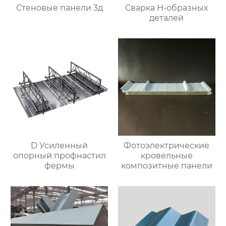
Стеновые панели 3д
Сварка Н-образных
деталей
D Усиленный
Фотоэлектрические
опорный профнастил
кровельные
фермы
композитные панели