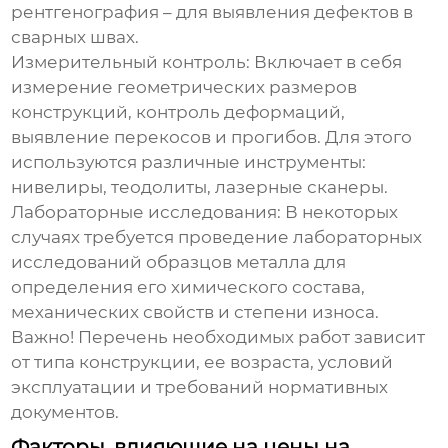
рентгенография – для выявления дефектов в
сварных швах.
Измерительный контроль:
Включает в себя
измерение геометрических размеров
конструкций, контроль деформаций,
выявление перекосов и прогибов. Для этого
используются различные инструменты:
нивелиры, теодолиты, лазерные сканеры.
Лабораторные исследования:
В некоторых
случаях требуется проведение лабораторных
исследований образцов металла для
определения его химического состава,
механических свойств и степени износа.
Важно! Перечень необходимых работ зависит
от типа конструкции, ее возраста, условий
эксплуатации и требований нормативных
документов.
Факторы, влияющие на цены на