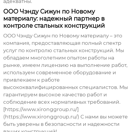
адекватны.
ООО Чэнду Сижун по Новому
материалу: надежный партнер в
контроле стальных конструкций
ООО Чэнду Сижун по Новому материалу – это
компания, предоставляющая полный спектр
услуг по
контролю стальных конструкций
. Мы
обладаем многолетним опытом работы на
рынке, имеем лицензию на выполнение работ,
используем современное оборудование и
привлекаем к работе
высококвалифицированных специалистов. Мы
гарантируем высокое качество работ и
соблюдение всех нормативных требований.
[https://www.xironggroup.ru/]
(https://www.xironggroup.ru/) С нами вы можете
быть уверены в безопасности и надежности
ваших конструкций!