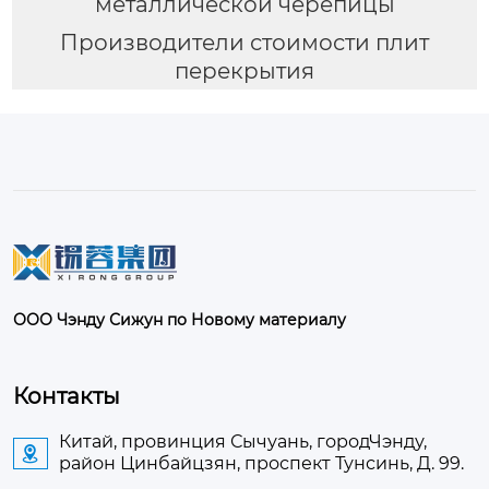
металлической черепицы
Производители стоимости плит
перекрытия
ООО Чэнду Сижун по Новому материалу
Контакты
Китай, провинция Сычуань, городЧэнду,

район Цинбайцзян, проспект Тунсинь, Д. 99.