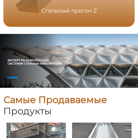
Стальный прогон Z
Самые Продаваемые
Продукты