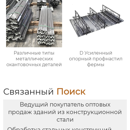
Различные типы
D Усиленный
металлических
опорный профнастил
окантовочных деталей
фермы
Связанный
Поиск
Ведущий покупатель оптовых
продаж зданий из конструкционной
стали
Обработка стальных конструкций