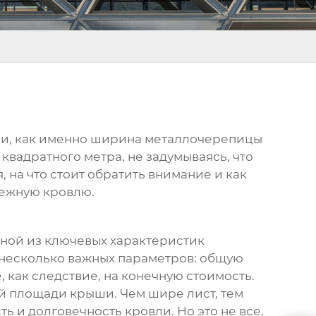
ии, как именно
ширина металлочерепицы
квадратного метра, не задумываясь, что
 на что стоит обратить внимание и как
дежную кровлю.
ной из ключевых характеристик
а несколько важных параметров: общую
как следствие, на конечную стоимость.
й площади крыши. Чем шире лист, тем
ь и долговечность кровли. Но это не все,