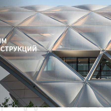
родаваем