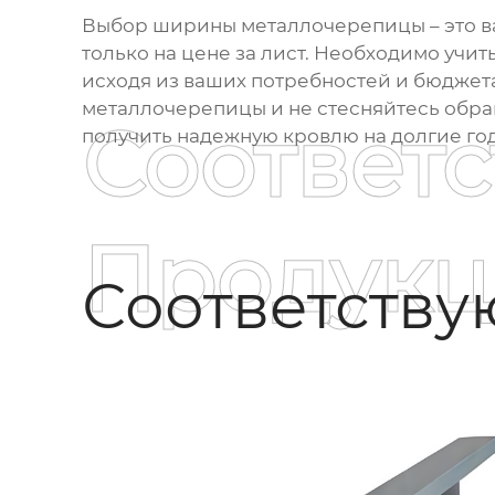
Выбор
ширины металлочерепицы
– это 
только на цене за лист. Необходимо учи
исходя из ваших потребностей и бюджет
металлочерепицы и не стесняйтесь обра
Соответ
получить надежную кровлю на долгие го
Продукц
Соответств