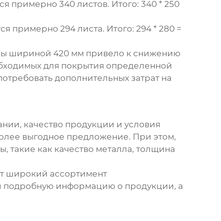
ся примерно 340 листов. Итого: 340 * 250
ся примерно 294 листа. Итого: 294 * 280 =
ицы шириной 420 мм привело к снижению
еобходимых для покрытия определенной
потребовать дополнительных затрат на
нии, качество продукции и условия
более выгодное предложение. При этом,
ы, такие как качество металла, толщина
ет широкий ассортимент
и подробную информацию о продукции, а