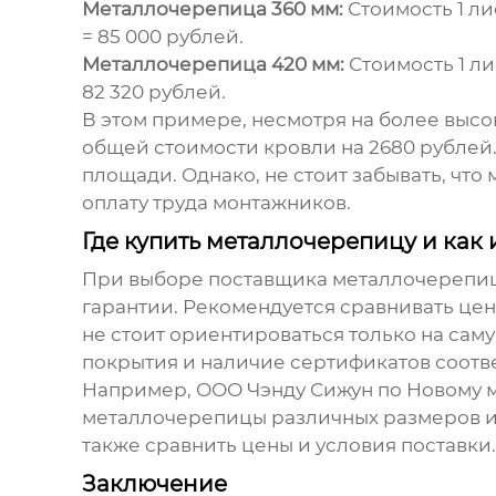
Металлочерепица 360 мм:
Стоимость 1 ли
= 85 000 рублей.
Металлочерепица 420 мм:
Стоимость 1 ли
82 320 рублей.
В этом примере, несмотря на более выс
общей стоимости кровли на 2680 рублей
площади. Однако, не стоит забывать, чт
оплату труда монтажников.
Где купить металлочерепицу и как
При выборе поставщика металлочерепиц
гарантии. Рекомендуется сравнивать цен
не стоит ориентироваться только на саму
покрытия и наличие сертификатов соотве
Например, ООО Чэнду Сижун по Новому м
металлочерепицы различных размеров и 
также сравнить цены и условия поставки.
Заключение