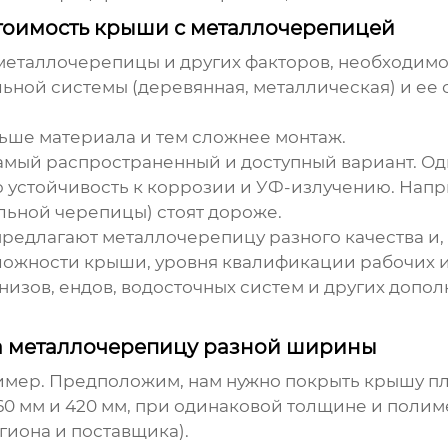
тоимость крыши с металлочерепицей
металлочерепицы
и других факторов, необходимо
ьной системы (деревянная, металлическая) и ее
ьше материала и тем сложнее монтаж.
мый распространенный и доступный вариант. Одн
устойчивость к коррозии и УФ-излучению. Напр
ьной черепицы) стоят дороже.
едлагают металлочерепицу разного качества и, 
ложности крыши, уровня квалификации рабочих 
изов, ендов, водосточных систем и других допо
на металлочерепицу разной ширины
имер. Предположим, нам нужно покрыть крышу пл
0 мм и 420 мм, при одинаковой толщине и поли
гиона и поставщика).