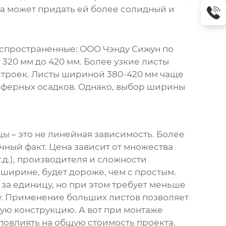
а может придать ей более солидный и
аспространенные:
ООО Чэнду Сижун по
20 мм до 420 мм. Более узкие листы
строек. Листы шириной 380-420 мм чаще
сферных осадков. Однако, выбор ширины
цы
– это не линейная зависимость. Более
чный факт. Цена зависит от множества
.д.), производителя и сложности
ирине, будет дороже, чем с простым.
за единицу, но при этом требует меньше
у. Применение больших листов позволяет
ую конструкцию. А вот при монтаже
повлиять на общую стоимость проекта.