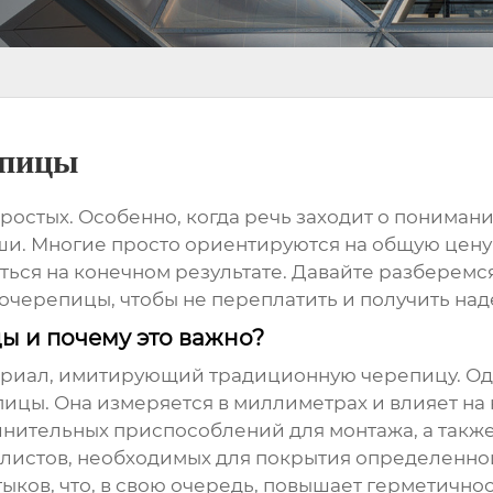
епицы
ростых. Особенно, когда речь заходит о пониман
ши. Многие просто ориентируются на общую цену 
ься на конечном результате. Давайте разберемся,
лочерепицы
, чтобы не переплатить и получить на
ы и почему это важно?
ериал, имитирующий традиционную черепицу. Од
пицы
. Она измеряется в миллиметрах и влияет н
ительных приспособлений для монтажа, а также, 
листов, необходимых для покрытия определенно
ыков, что, в свою очередь, повышает герметичност