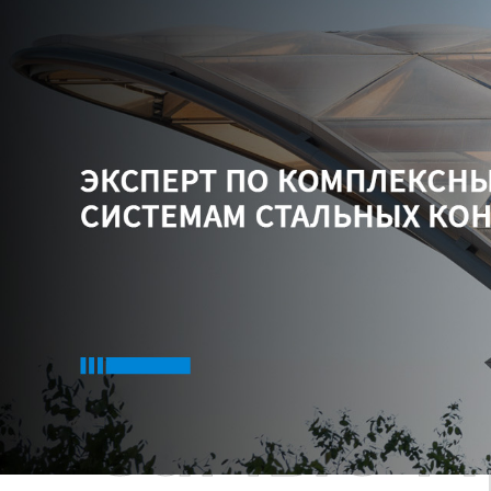
Самые П