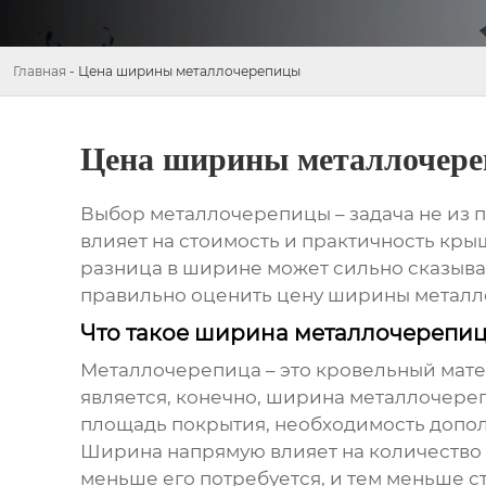
Главная
-
Цена ширины металлочерепицы
Цена ширины металлочер
Выбор металлочерепицы – задача не из п
влияет на стоимость и практичность кры
разница в ширине может сильно сказыват
правильно оценить
цену ширины метал
Что такое ширина металлочерепиц
Металлочерепица – это кровельный мат
является, конечно,
ширина металлочере
площадь покрытия, необходимость дополн
Ширина напрямую влияет на количество 
меньше его потребуется, и тем меньше ст