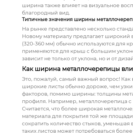
ширина также влияет на визуальное вос
благородный вид.
Типичные значения ширины металлочере
На рынке представлено несколько стан
Новому материалу
предлагает широкий в
(320-360 мм) обычно используются для 
применяются для крыш с большим уклоно
зависит не только от уклона, но и от ди
Как ширина металлочерепицы влия
Это, пожалуй, самый важный вопрос! Как 
широкие листы обычно дороже, чем узкие
факторов, помимо ширины: толщины метал
профиля. Например, металлочерепица с 
Считается, что более широкая металлоче
материала для покрытия той же площади
сократить количество стыков, уменьшая 
таких листов может потребоваться более