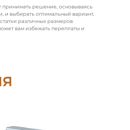
ит принимать решение, основываясь
и, и выбирать оптимальный вариант,
остатки различных размеров
может вам избежать переплаты и
ия