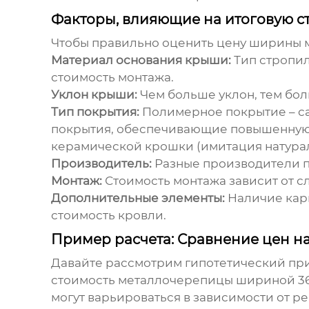
Факторы, влияющие на итоговую с
Чтобы правильно оценить
цену ширины 
Материал основания крыши:
Тип стропил
стоимость монтажа.
Уклон крыши:
Чем больше уклон, тем бол
Тип покрытия:
Полимерное покрытие – са
покрытия, обеспечивающие повышенную 
керамической крошки (имитация натурал
Производитель:
Разные производители пр
Монтаж:
Стоимость монтажа зависит от с
Дополнительные элементы:
Наличие карн
стоимость кровли.
Пример расчета: Сравнение цен 
Давайте рассмотрим гипотетический пр
стоимость металлочерепицы шириной 36
могут варьироваться в зависимости от ре