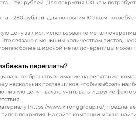
ста – 250 рублей. Для покрытия 100 кв.м потребует
ста – 280 рублей. Для покрытия 100 кв.м потребует
окую цену за лист, использование металлочереп
. Это связано с меньшим количеством листов, н
о монтаж более широкой металлочерепицы может 
 избежать переплаты?
ы важно обращать внимание на репутацию компа
ы у нескольких поставщиков, чтобы выбрать наи
ю низкую цену – важно учитывать и другие фактор
тствия.
атериалу (
https://www.xironggroup.ru/
) предлага
типов покрытия. На сайте компании можно найт