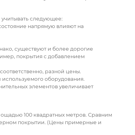
 учитывать следующее:
 состояние напрямую влияют на
ако, существуют и более дорогие
имер, покрытия с добавлением
соответственно, разной цены.
и используемого оборудования.
лнительных элементов увеличивает
ощадью 100 квадратных метров. Сравним
мерном покрытии. (Цены примерные и