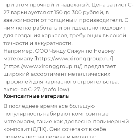
при этом прочный и надежный. Цена за лист C-
27 варьируется от 150 до 300 рублей, в
зависимости от толщины и производителя. С
ним легко работать и он идеально подходит
для создания каркасов, требующих высокой
точности и аккуратности.
Например, ООО Чэнду Сижун по Новому
материалу [https://www.xironggroup.ru/]
(https://www.xironggroup.ru/) предлагает
широкий ассортимент металлических
профилей для каркасного строительства,
включая C-27. (nofollow)
Композитные материалы
В последнее время все большую
популярность набирают композитные
материалы, такие как древесно-полимерный
композит (ДПК). Они сочетают в себе
преимущества дерева и металла: