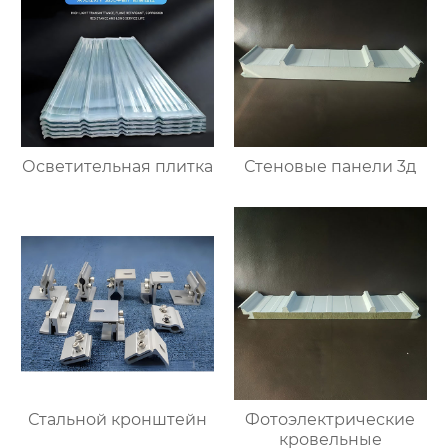
Осветительная плитка
Стеновые панели 3д
Стальной кронштейн
Фотоэлектрические
кровельные