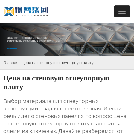
Главная
-
Цена на стеновую огнеупорную плиту
Цена на стеновую огнеупорную
плиту
Выбор материала для огнеупорных
конструкций – задача ответственная. И если
речь идет о стеновых панелях, то вопрос
цена
на стеновую огнеупорную плиту
становится
одним из ключевых. Давайте разберемся, от