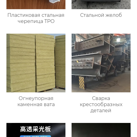
Пластиковая стальная
Стальной желоб
черепица TPO
Огнеупорная
Сварка
каменная вата
крестообразных
деталей