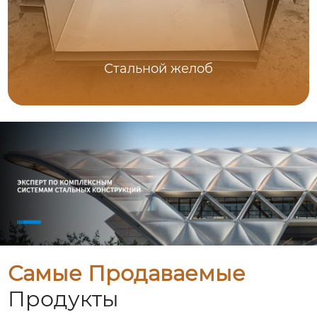
Стальной желоб
Самые Продаваемые
Продукты