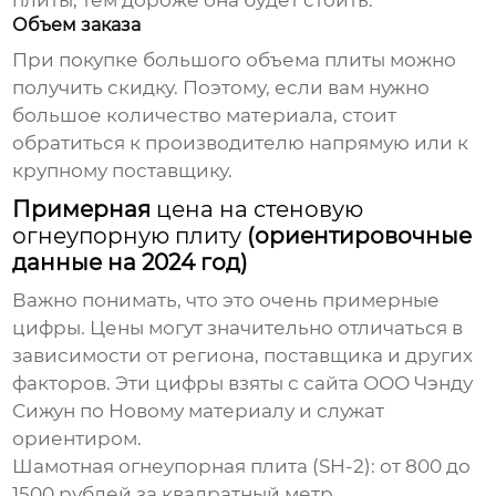
плиты, тем дороже она будет стоить.
Объем заказа
При покупке большого объема плиты можно
получить скидку. Поэтому, если вам нужно
большое количество материала, стоит
обратиться к производителю напрямую или к
крупному поставщику.
Примерная
цена на стеновую
огнеупорную плиту
(ориентировочные
данные на 2024 год)
Важно понимать, что это очень примерные
цифры. Цены могут значительно отличаться в
зависимости от региона, поставщика и других
факторов. Эти цифры взяты с сайта
ООО Чэнду
Сижун по Новому материалу
и служат
ориентиром.
Шамотная огнеупорная плита (SH-2):
от 800 до
1500 рублей за квадратный метр.