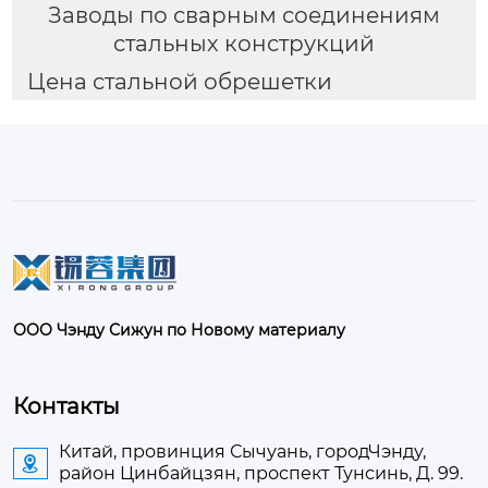
Заводы по сварным соединениям
стальных конструкций
Цена стальной обрешетки
ООО Чэнду Сижун по Новому материалу
Контакты
Китай, провинция Сычуань, городЧэнду,

район Цинбайцзян, проспект Тунсинь, Д. 99.