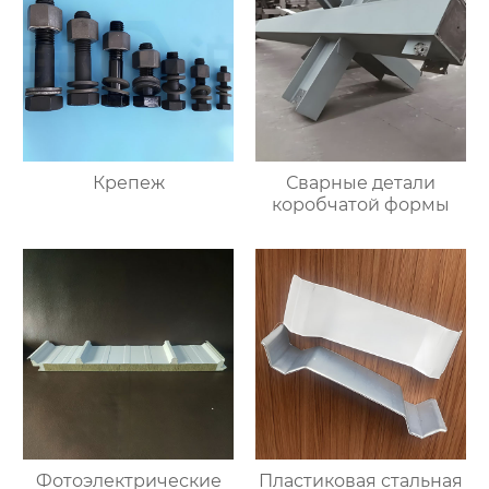
Крепеж
Сварные детали
коробчатой формы
Фотоэлектрические
Пластиковая стальная