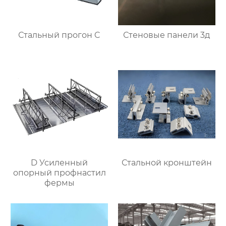
Стальный прогон C
Стеновые панели 3д
D Усиленный
Стальной кронштейн
опорный профнастил
фермы