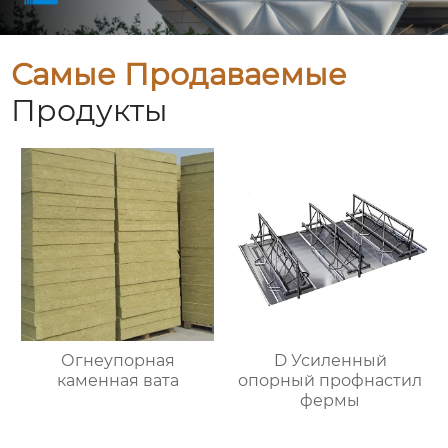
Самые Продаваемые
Продукты
Огнеупорная
D Усиленный
каменная вата
опорный профнастил
фермы