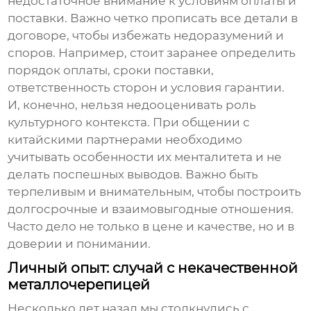
недостаточное внимание к условиям оплаты и
поставки. Важно четко прописать все детали в
договоре, чтобы избежать недоразумений и
споров. Например, стоит заранее определить
порядок оплаты, сроки поставки,
ответственность сторон и условия гарантии.
И, конечно, нельзя недооценивать роль
культурного контекста. При общении с
китайскими партнерами необходимо
учитывать особенности их менталитета и не
делать поспешных выводов. Важно быть
терпеливым и внимательным, чтобы построить
долгосрочные и взаимовыгодные отношения.
Часто дело не только в цене и качестве, но и в
доверии и понимании.
Личный опыт: случай с некачественной
металлочерепицей
Несколько лет назад мы столкнулись с