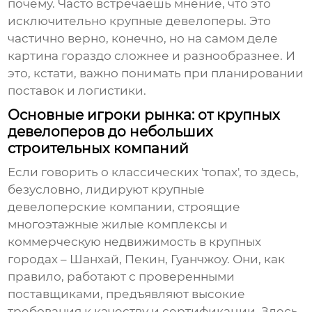
почему. Часто встречаешь мнение, что это
исключительно крупные девелоперы. Это
частично верно, конечно, но на самом деле
картина гораздо сложнее и разнообразнее. И
это, кстати, важно понимать при планировании
поставок и логистики.
Основные игроки рынка: от крупных
девелоперов до небольших
строительных компаний
Если говорить о классических 'топах', то здесь,
безусловно, лидируют крупные
девелоперские компании, строящие
многоэтажные жилые комплексы и
коммерческую недвижимость в крупных
городах – Шанхай, Пекин, Гуанчжоу. Они, как
правило, работают с проверенными
поставщиками, предъявляют высокие
требования к качеству и сертификации. Здесь