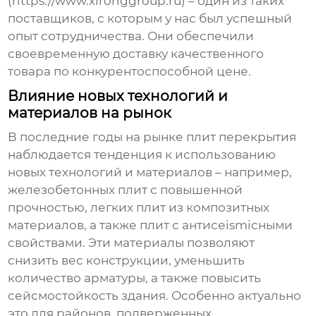
(https://www.xironggroup.ru) – один из таких
поставщиков, с которым у нас был успешный
опыт сотрудничества. Они обеспечили
своевременную доставку качественного
товара по конкурентоспособной цене.
Влияние новых технологий и
материалов на рынок
В последние годы на рынке
плит перекрытия
наблюдается тенденция к использованию
новых технологий и материалов – например,
железобетонных плит с повышенной
прочностью, легких плит из композитных
материалов, а также плит с антисеismicными
свойствами. Эти материалы позволяют
снизить вес конструкции, уменьшить
количество арматуры, а также повысить
сейсмостойкость здания. Особенно актуально
это для районов, подверженных