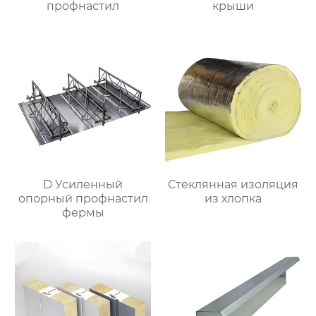
профнастил
крыши
D Усиленный
Стеклянная изоляция
опорный профнастил
из хлопка
фермы