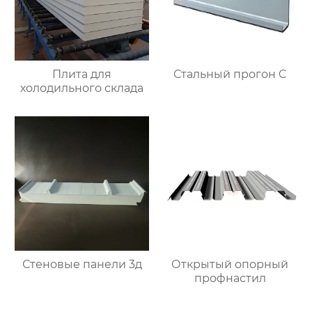
Плита для
Стальный прогон C
холодильного склада
Стеновые панели 3д
Открытый опорный
профнастил