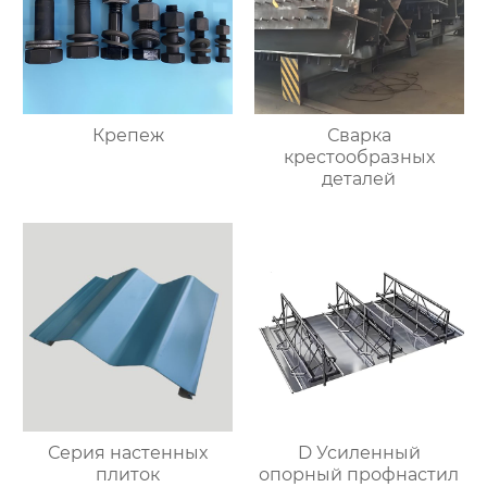
Крепеж
Сварка
крестообразных
деталей
Серия настенных
D Усиленный
плиток
опорный профнастил