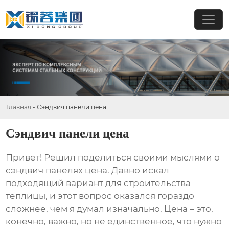
Главная
-
Сэндвич панели цена
Сэндвич панели цена
Привет! Решил поделиться своими мыслями о
сэндвич панелях цена
. Давно искал
подходящий вариант для строительства
теплицы, и этот вопрос оказался гораздо
сложнее, чем я думал изначально. Цена – это,
конечно, важно, но не единственное, что нужно