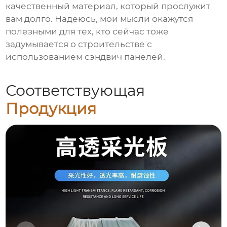
качественный материал, который прослужит
вам долго. Надеюсь, мои мысли окажутся
полезными для тех, кто сейчас тоже
задумывается о строительстве с
использованием
сэндвич панелей
.
Соответствующая
Продукция