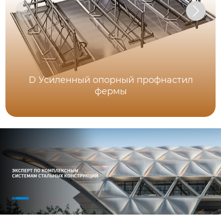
D Усиленный опорный профнастил
фермы