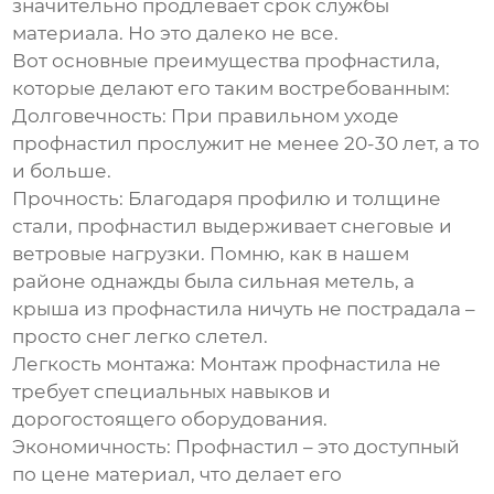
значительно продлевает срок службы
материала. Но это далеко не все.
Вот основные преимущества
профнастила
,
которые делают его таким востребованным:
Долговечность:
При правильном уходе
профнастил прослужит не менее 20-30 лет, а то
и больше.
Прочность:
Благодаря профилю и толщине
стали, профнастил выдерживает снеговые и
ветровые нагрузки. Помню, как в нашем
районе однажды была сильная метель, а
крыша из профнастила ничуть не пострадала –
просто снег легко слетел.
Легкость монтажа:
Монтаж профнастила не
требует специальных навыков и
дорогостоящего оборудования.
Экономичность:
Профнастил
– это доступный
по цене материал, что делает его