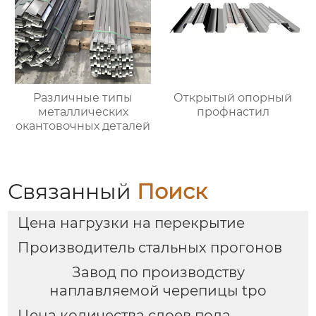
Различные типы
Открытый опорный
металлических
профнастил
окантовочных деталей
Связанный
Поиск
Цена нагрузки на перекрытие
Производитель стальных прогонов
Завод по производству
наплавляемой черепицы tpo
Цена количества слоев пола