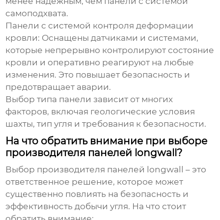
менее надежным, чем панели с системой
самоподхвата.
Панели с системой контроля деформации
кровли:
Оснащены датчиками и системами,
которые непрерывно контролируют состояние
кровли и оперативно реагируют на любые
изменения. Это повышает безопасность и
предотвращает аварии.
Выбор типа панели зависит от многих
факторов, включая геологические условия
шахты, тип угля и требования к безопасности.
На что обратить внимание при выборе
производителя панелей longwall?
Выбор
производителя панелей longwall
– это
ответственное решение, которое может
существенно повлиять на безопасность и
эффективность добычи угля. На что стоит
обратить внимание: