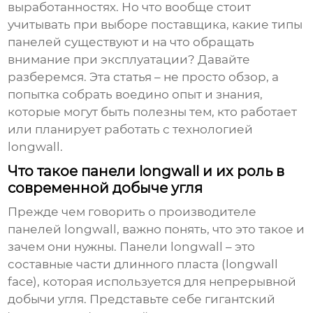
выработанностях. Но что вообще стоит
учитывать при выборе поставщика, какие типы
панелей существуют и на что обращать
внимание при эксплуатации? Давайте
разберемся. Эта статья – не просто обзор, а
попытка собрать воедино опыт и знания,
которые могут быть полезны тем, кто работает
или планирует работать с технологией
longwall.
Что такое панели longwall и их роль в
современной добыче угля
Прежде чем говорить о
производителе
панелей longwall
, важно понять, что это такое и
зачем они нужны. Панели longwall – это
составные части длинного пласта (longwall
face), которая используется для непрерывной
добычи угля. Представьте себе гигантский