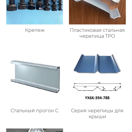
Крепеж
Пластиковая стальная
черепица TPO
Стальный прогон C
Серия черепицы для
крыши