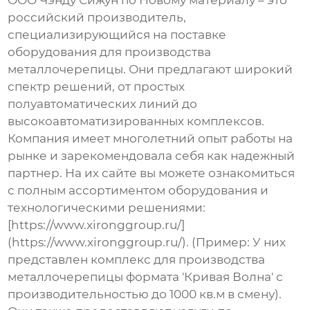
ООО Чэнду Сижун по Новому материалу – это
российский производитель,
специализирующийся на поставке
оборудования для производства
металлочерепицы. Они предлагают широкий
спектр решений, от простых
полуавтоматических линий до
высокоавтоматизированных комплексов.
Компания имеет многолетний опыт работы на
рынке и зарекомендовала себя как надежный
партнер. На их сайте вы можете ознакомиться
с полным ассортиментом оборудования и
технологическими решениями:
[https://www.xironggroup.ru/]
(https://www.xironggroup.ru/). (Пример: У них
представлен комплекс для производства
металлочерепицы формата 'Кривая Волна' с
производительностью до 1000 кв.м в смену).