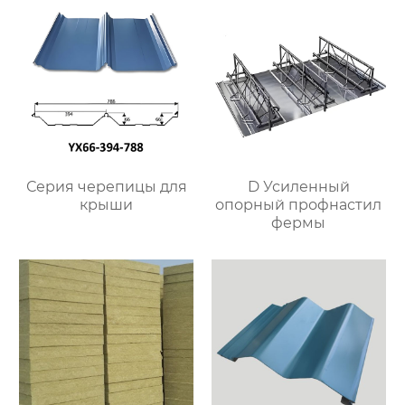
Серия черепицы для
D Усиленный
крыши
опорный профнастил
фермы