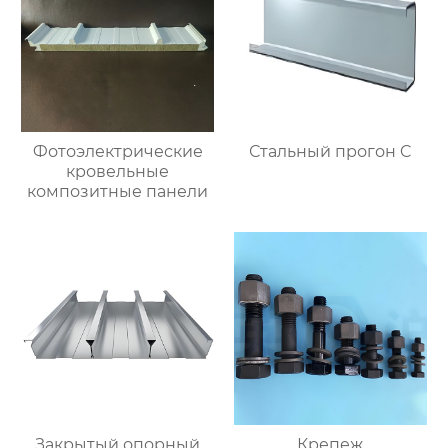
Фотоэлектрические
Стальный прогон C
кровельные
композитные панели
Закрытый опорный
Крепеж