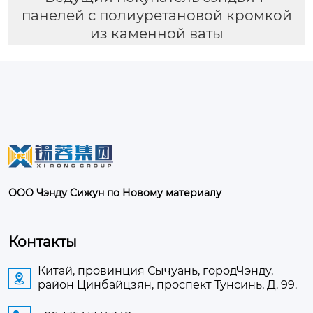
панелей с полиуретановой кромкой
из каменной ваты
ООО Чэнду Сижун по Новому материалу
Контакты
Китай, провинция Сычуань, городЧэнду,

район Цинбайцзян, проспект Тунсинь, Д. 99.