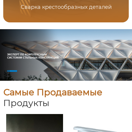
Сварка крестообразных деталей
Самые Продаваемые
Продукты