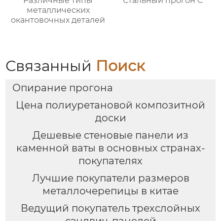
Различные типы
Стальный прогон C
металлических
окантовочных деталей
Связанный
Поиск
Опирание прогона
Цена полиуретановой композитной
доски
Дешевые стеновые панели из
каменной ваты в основных странах-
покупателях
Лучшие покупатели размеров
металлочерепицы в китае
Ведущий покупатель трехслойных
сэндвич-панелей