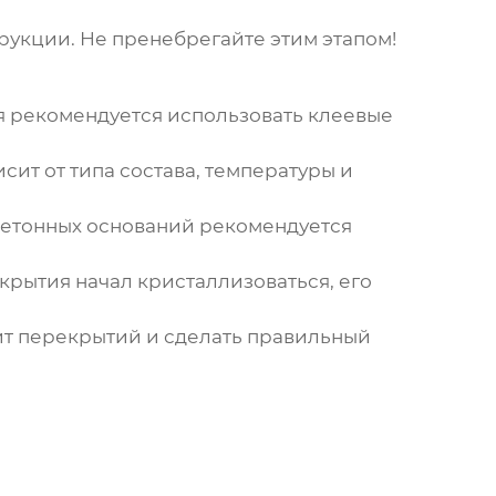
рукции. Не пренебрегайте этим этапом!
 рекомендуется использовать клеевые
сит от типа состава, температуры и
бетонных оснований рекомендуется
крытия начал кристаллизоваться, его
ит перекрытий
и сделать правильный