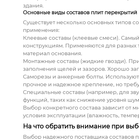
здания.
Основные виды составов плит перекрытий
Существует несколько основных типов
со
применения:
Клеевые составы (клеевые смеси).
Самый 
конструкциям. Применяются для разных т
материал основания.
Монтажные составы (жидкие гвозди).
При
заполнения щелей и зазоров. Хорошо за
Саморезы и анкерные болты.
Используютс
прочное и надежное крепление, но требу
Специальные составы (например, для зв
функций, таких как снижение уровня шума
Выбор конкретного состава зависит от м
условия эксплуатации (влажность, темпер
На что обратить внимание при вы
Выбор надежного
поставщика составов 