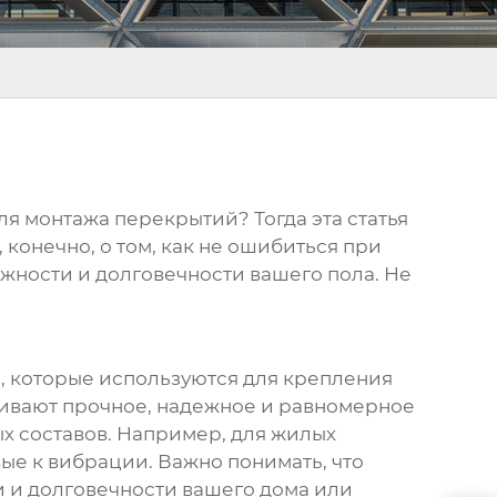
я монтажа перекрытий? Тогда эта статья
и, конечно, о том, как не ошибиться при
ежности и долговечности вашего пола. Не
, которые используются для крепления
чивают прочное, надежное и равномерное
х составов. Например, для жилых
ые к вибрации. Важно понимать, что
ти и долговечности вашего дома или