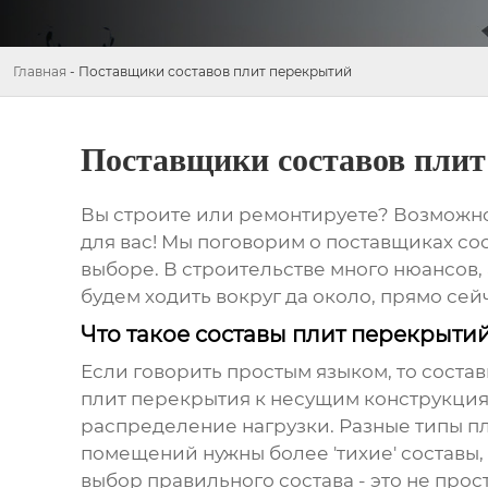
Главная
-
Поставщики составов плит перекрытий
Поставщики составов пли
Вы строите или ремонтируете? Возможно,
для вас! Мы поговорим о
поставщиках со
выборе. В строительстве много нюансов,
будем ходить вокруг да около, прямо сейч
Что такое составы плит перекрыти
Если говорить простым языком, то
состав
плит перекрытия к несущим конструкция
распределение нагрузки. Разные типы пл
помещений нужны более 'тихие' составы,
выбор правильного состава - это не прос