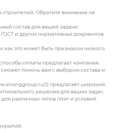
х строителей. Обратите внимание на
ный состав для вашей задачи.
ГОСТ и других нормативных документов.
к как это может быть признаком низкого
е способы оплаты предлагает компания.
 сможет помочь вам с выбором состава и
ww.xironggroup.ru/)) предлагает широкий
оптимального решения для ваших задач.
 для различных типов плит и условий
рекрытий
: