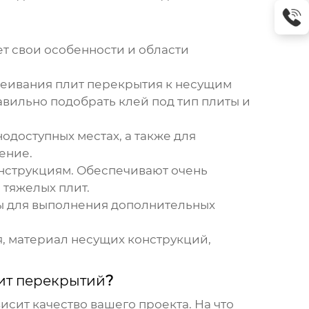
ет свои особенности и области
еивания плит перекрытия к несущим
авильно подобрать клей под тип плиты и
доступных местах, а также для
ение.
нструкциям. Обеспечивают очень
 тяжелых плит.
 для выполнения дополнительных
я, материал несущих конструкций,
ит перекрытий
?
висит качество вашего проекта. На что