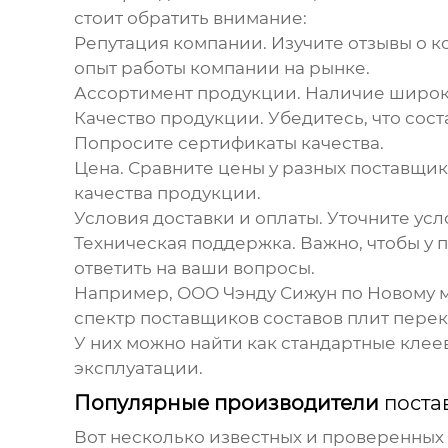
стоит обратить внимание:
Репутация компании.
Изучите отзывы о к
опыт работы компании на рынке.
Ассортимент продукции.
Наличие широко
Качество продукции.
Убедитесь, что
сост
Попросите сертификаты качества.
Цена.
Сравните цены у разных поставщико
качества продукции.
Условия доставки и оплаты.
Уточните усло
Техническая поддержка.
Важно, чтобы у 
ответить на ваши вопросы.
Например, ООО Чэнду Сижун по Новому мат
спектр
поставщиков составов плит пере
У них можно найти как стандартные клее
эксплуатации.
Популярные производители
поста
Вот несколько известных и проверенны