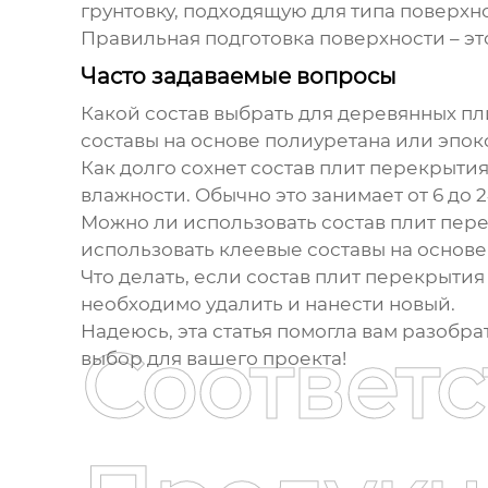
грунтовку, подходящую для типа поверхн
Правильная подготовка поверхности – эт
Часто задаваемые вопросы
Какой состав выбрать для деревянных п
составы на основе полиуретана или эпо
Как долго сохнет состав плит перекрыти
влажности. Обычно это занимает от 6 до 2
Можно ли использовать состав плит пер
использовать клеевые составы на основ
Что делать, если состав плит перекрыти
необходимо удалить и нанести новый.
Надеюсь, эта статья помогла вам разобра
Соответ
выбор для вашего проекта!