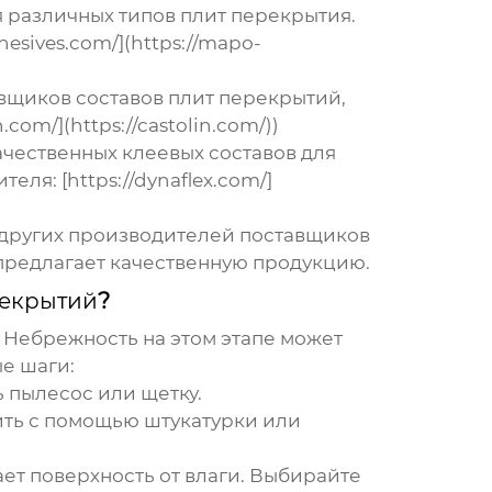
 различных типов плит перекрытия.
esives.com/](https://mapo-
вщиков составов плит перекрытий
,
om/](https://castolin.com/))
чественных клеевых составов для
ля: [https://dynaflex.com/]
 других производителей
поставщиков
 предлагает качественную продукцию.
рекрытий
?
. Небрежность на этом этапе может
ые шаги:
ь пылесос или щетку.
ить с помощью штукатурки или
ет поверхность от влаги. Выбирайте