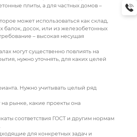
онные плиты, а для частных домов –
оторое может использоваться как склад,
 балок, досок, или из железобетонных
требование – высокая несущая
лах могут существенно повлиять на
рытия
, нужно уточнять, для каких целей
рианта. Нужно учитывать целый ряд
 на рынке, какие проекты она
каты соответствия ГОСТ и другим нормам
.
ходящие для конкретных задач и