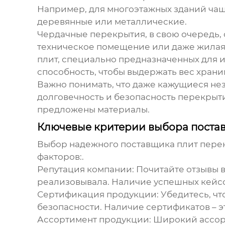
Например, для многоэтажных зданий чащ
деревянные или металлические.
Чердачные перекрытия
, в свою очередь
техническое помещение или даже жилая 
плит, специально предназначенных для 
способность, чтобы выдержать вес храни
Важно понимать, что даже кажущиеся не
долговечность и безопасность перекрыт
предложены материалы.
Ключевые критерии выбора поста
Выбор надежного
поставщика плит пере
факторов:.
Репутация компании:
Почитайте отзывы в 
реализовывала. Наличие успешных кейсо
Сертификация продукции:
Убедитесь, чт
безопасности. Наличие сертификатов – эт
Ассортимент продукции:
Широкий ассорт