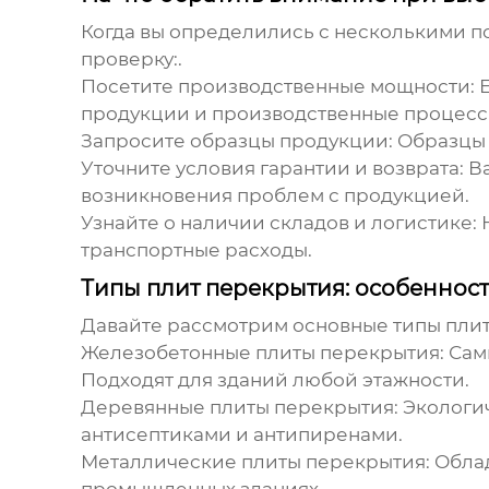
Когда вы определились с несколькими 
проверку:.
Посетите производственные мощности:
Е
продукции и производственные процесс
Запросите образцы продукции:
Образцы 
Уточните условия гарантии и возврата:
Ва
возникновения проблем с продукцией.
Узнайте о наличии складов и логистике:
Н
транспортные расходы.
Типы плит перекрытия: особеннос
Давайте рассмотрим основные типы
пли
Железобетонные плиты перекрытия:
Самы
Подходят для зданий любой этажности.
Деревянные плиты перекрытия:
Экологич
антисептиками и антипиренами.
Металлические плиты перекрытия:
Облад