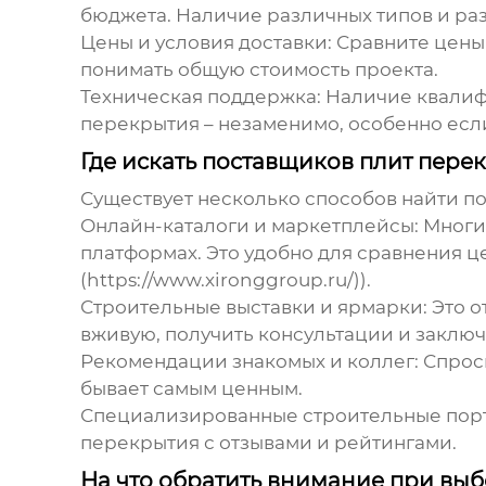
бюджета. Наличие различных типов и ра
Цены и условия доставки:
Сравните цены 
понимать общую стоимость проекта.
Техническая поддержка:
Наличие квалифи
перекрытия – незаменимо, особенно если 
Где искать поставщиков плит пере
Существует несколько способов найти
по
Онлайн-каталоги и маркетплейсы:
Многи
платформах. Это удобно для сравнения ц
(https://www.xironggroup.ru/)).
Строительные выставки и ярмарки:
Это о
вживую, получить консультации и заключ
Рекомендации знакомых и коллег:
Спроси
бывает самым ценным.
Специализированные строительные пор
перекрытия
с отзывами и рейтингами.
На что обратить внимание при вы