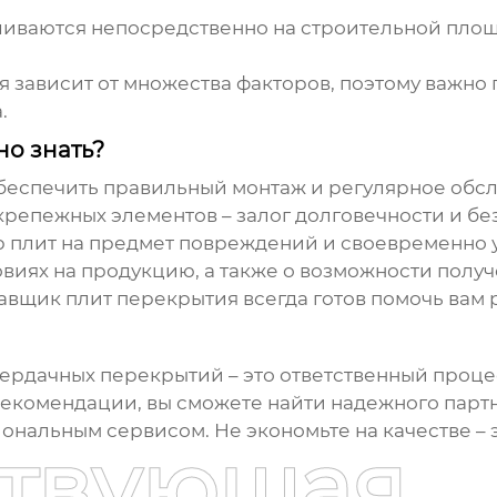
иваются непосредственно на строительной площа
я
зависит от множества факторов, поэтому важно
.
но знать?
беспечить правильный монтаж и регулярное обс
репежных элементов – залог долговечности и бе
 плит на предмет повреждений и своевременно у
овиях на продукцию, а также о возможности полу
авщик плит перекрытия
всегда готов помочь вам
чердачных перекрытий
– это ответственный проце
рекомендации, вы сможете найти надежного партн
нальным сервисом. Не экономьте на качестве – э
ствующая