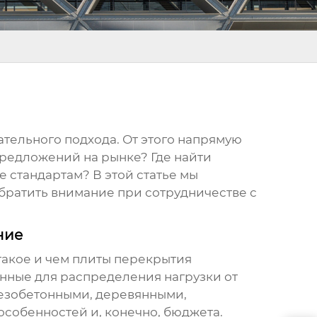
ательного подхода. От этого напрямую
предложений на рынке? Где найти
е стандартам? В этой статье мы
обратить внимание при сотрудничестве с
ние
 такое и чем плиты перекрытия
енные для распределения нагрузки от
лезобетонными, деревянными,
особенностей и, конечно, бюджета.