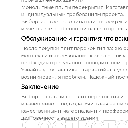
промышленных зданиях.
Монолитные плиты перекрытия:
Изготавл
индивидуальным требованиям проекта.
Выбор конкретного типа
плит перекрыти
и учесть все особенности вашего проекта
Обслуживание и гарантия: что важ
После покупки
плит перекрытия
важно о
монтажа и использование качественных к
необходимо регулярно проводить осмотр
Узнайте у поставщика о гарантийных усл
возникновения проблем. Надежный
пост
Заключение
Выбор
поставщиков плит перекрытия и 
и взвешенного подхода. Учитывая наши 
качественными материалами и профессио
Соответ
долговечность вашего здания!