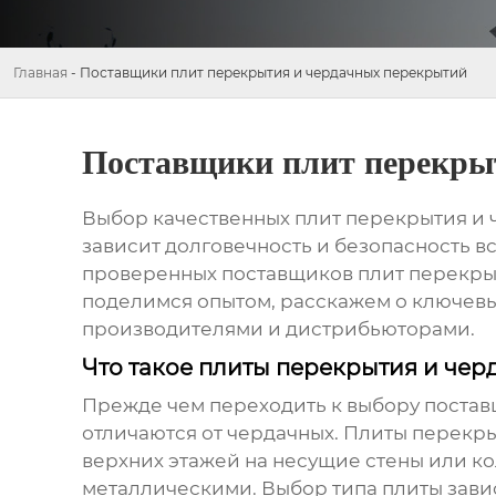
Главная
-
Поставщики плит перекрытия и чердачных перекрытий
Поставщики плит перекры
Выбор качественных
плит перекрытия и
зависит долговечность и безопасность в
проверенных
поставщиков плит перекры
поделимся опытом, расскажем о ключевых
производителями и дистрибьюторами.
Что такое плиты перекрытия и че
Прежде чем переходить к выбору
постав
отличаются от чердачных.
Плиты перекр
верхних этажей на несущие стены или 
металлическими. Выбор типа плиты завис