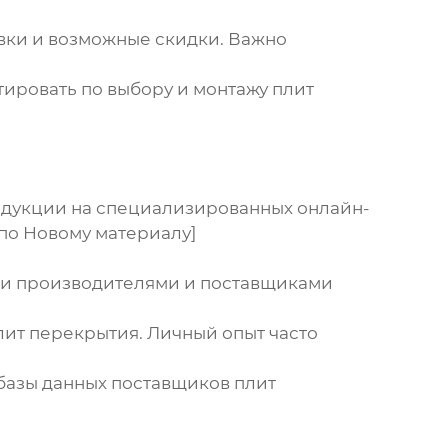
авки и возможные скидки. Важно
ировать по выбору и монтажу плит
дукции на специализированных онлайн-
 по Новому материалу]
ми производителями и поставщиками
плит перекрытия. Личный опыт часто
базы данных
поставщиков плит