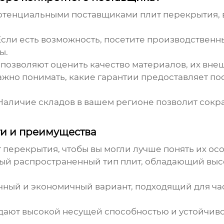
потенциальными
поставщиками плит перекрытия
,
сли есть возможность, посетите производственн
ы.
позволяют оценить качество материалов, их внеш
жно понимать, какие гарантии предоставляет пос
аличие складов в вашем регионе позволит сокра
ти и преимущества
т перекрытия
, чтобы вы могли лучше понять их о
й распространенный тип плит, обладающий выс
ный и экономичный вариант, подходящий для ча
ают высокой несущей способностью и устойчивос