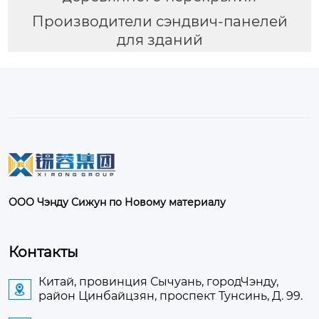
Производители сэндвич-панелей
для зданий
ООО Чэнду Сижун по Новому материалу
Контакты
Китай, провинция Сычуань, городЧэнду,

район Цинбайцзян, проспект Тунсинь, Д. 99.