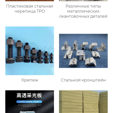
Пластиковая стальная
Различные типы
черепица TPO
металлических
окантовочных деталей
Крепеж
Стальной кронштейн