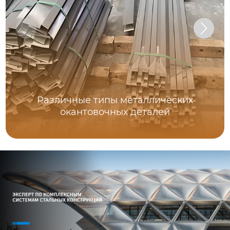
Различные типы металлических
окантовочных деталей