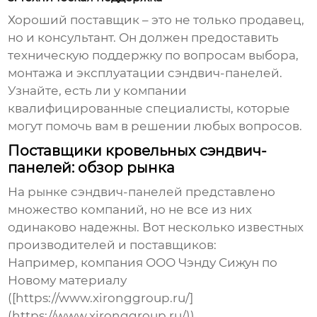
Хороший поставщик – это не только продавец,
но и консультант. Он должен предоставить
техническую поддержку по вопросам выбора,
монтажа и эксплуатации
сэндвич-панелей
.
Узнайте, есть ли у компании
квалифицированные специалисты, которые
могут помочь вам в решении любых вопросов.
Поставщики кровельных сэндвич-
панелей: обзор рынка
На рынке
сэндвич-панелей
представлено
множество компаний, но не все из них
одинаково надежны. Вот несколько известных
производителей и поставщиков:
Например, компания ООО Чэнду Сижун по
Новому материалу
([https://www.xironggroup.ru/]
(https://www.xironggroup.ru/))