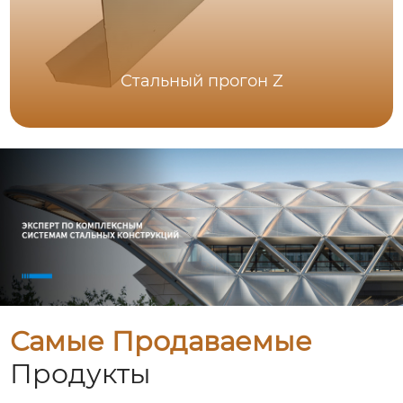
Стальный прогон Z
Самые Продаваемые
Продукты