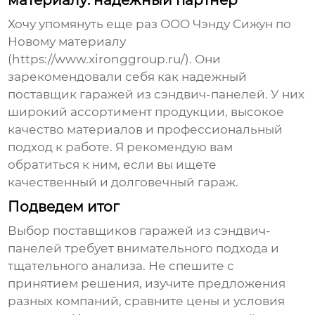
материалу: надежный партнер
Хочу упомянуть еще раз ООО Чэнду Сижун по
Новому материалу
(https://www.xironggroup.ru/). Они
зарекомендовали себя как надежный
поставщик
гаражей из сэндвич-панелей
. У них
широкий ассортимент продукции, высокое
качество материалов и профессиональный
подход к работе. Я рекомендую вам
обратиться к ним, если вы ищете
качественный и долговечный гараж.
Подведем итог
Выбор
поставщиков гаражей из сэндвич-
панелей
требует внимательного подхода и
тщательного анализа. Не спешите с
принятием решения, изучите предложения
разных компаний, сравните цены и условия