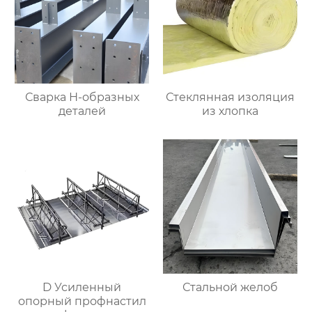
Сварка Н-образных
Стеклянная изоляция
деталей
из хлопка
D Усиленный
Стальной желоб
опорный профнастил