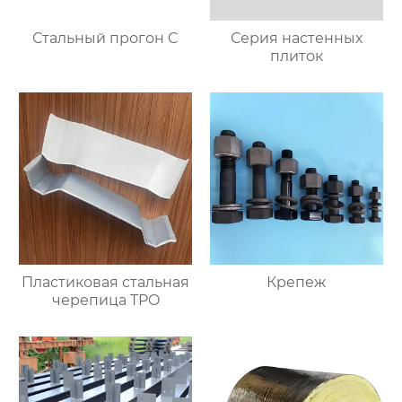
Стальный прогон C
Серия настенных
плиток
Пластиковая стальная
Крепеж
черепица TPO