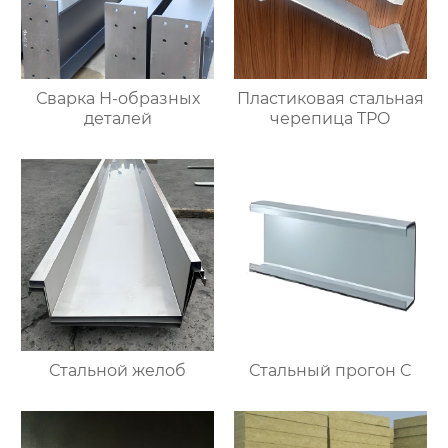
Сварка Н-образных
Пластиковая стальная
деталей
черепица TPO
Стальной желоб
Стальный прогон C