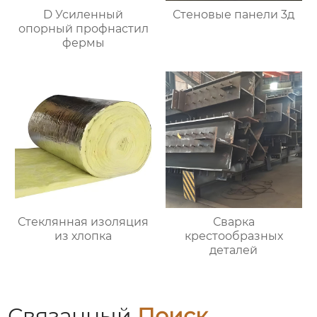
D Усиленный
Стеновые панели 3д
опорный профнастил
фермы
Стеклянная изоляция
Сварка
из хлопка
крестообразных
деталей
Связанный
Поиск