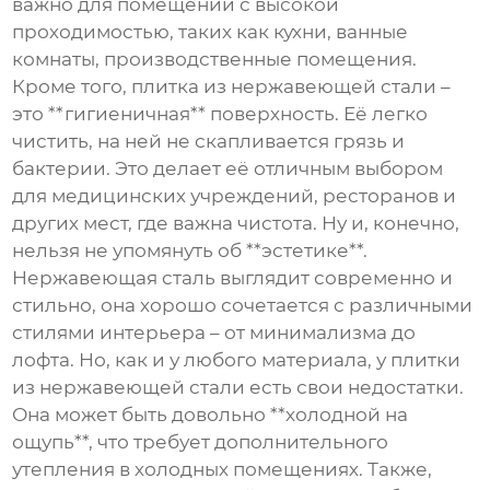
важно для помещений с высокой
проходимостью, таких как кухни, ванные
комнаты, производственные помещения.
Кроме того,
плитка из нержавеющей стали
–
это **гигиеничная** поверхность. Её легко
чистить, на ней не скапливается грязь и
бактерии. Это делает её отличным выбором
для медицинских учреждений, ресторанов и
других мест, где важна чистота. Ну и, конечно,
нельзя не упомянуть об **эстетике**.
Нержавеющая сталь выглядит современно и
стильно, она хорошо сочетается с различными
стилями интерьера – от минимализма до
лофта. Но, как и у любого материала, у
плитки
из нержавеющей стали
есть свои недостатки.
Она может быть довольно **холодной на
ощупь**, что требует дополнительного
утепления в холодных помещениях. Также,