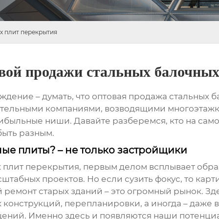
х плит перекрытия
вой продажи стальных балочных
ждение – думать, что
оптовая продажа стальных б
ельными компаниями, возводящими многоэтажки. 
ибыльные ниши. Давайте разберемся, кто на сам
быть разным.
ные плиты? – не только застройщики
х плит перекрытия
, первым делом всплывает обра
штабных проектов. Но если сузить фокус, то карт
 ремонт старых зданий
– это огромный рынок. Зд
 конструкций, перепланировки, а иногда – даже
ений. Именно здесь и появляются наши потенциа