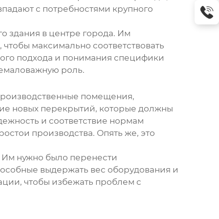
впадают с потребностями крупного
 здания в центре города. Им
, чтобы максимально соответствовать
ного подхода и понимания специфики
 немаловажную роль.
 производственные помещения,
ение новых перекрытий, которые должны
дежность и соответствие нормам
остои производства. Опять же, это
. Им нужно было перенести
способные выдержать вес оборудования и
ации, чтобы избежать проблем с