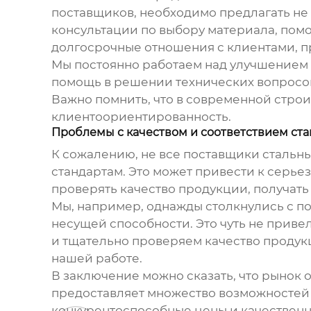
поставщиков, необходимо предлагать не 
консультации по выбору материала, помо
долгосрочные отношения с клиентами, п
Мы постоянно работаем над улучшением 
помощь в решении технических вопросов
Важно помнить, что в современной строи
клиентоориентированность.
Проблемы с качеством и соответствием ста
К сожалению, не все поставщики
стальн
стандартам. Это может привести к серье
проверять качество продукции, получать
Мы, например, однажды столкнулись с п
несущей способности. Это чуть не приве
и тщательно проверяем качество продукц
нашей работе.
В заключение можно сказать, что рынок
предоставляет множество возможностей 
конкурентоспособные цены и качественный