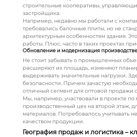
строительные кооперативы, управляющие
застройщика.
Например, недавно мы работали с компа
требовались балочные плиты, но не стан
архитектурным особенностям здания. Эт
работы. Плюс, часто в таких проектах пр
Обновление и модернизация производств
Не стоит забывать о промышленных объ
расширяют их площадь, изменяют планиро
выдерживать значительные нагрузки. Зд
безопасности. Причем зачастую необходи
отличный сегмент для
оптовой продажи 
Мы, например, участвовали в проекте п
производственный цех на второй этаж, д
материалов. Потребовалось учитывать не
качеством продукции.
География продаж и логистика – к