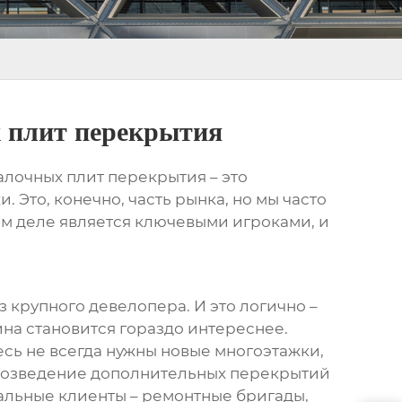
 плит перекрытия
алочных плит перекрытия
– это
Это, конечно, часть рынка, но мы часто
ом деле является ключевыми игроками, и
з крупного девелопера. И это логично –
ина становится гораздо интереснее.
есь не всегда нужны новые многоэтажки,
 возведение дополнительных перекрытий
льные клиенты – ремонтные бригады,