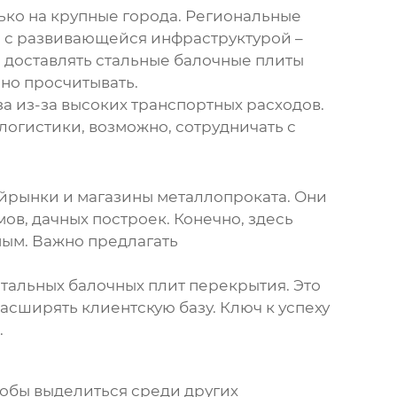
лько на крупные города. Региональные
 с развивающейся инфраструктурой –
о доставлять
стальные балочные плиты
но просчитывать.
за из-за высоких транспортных расходов.
логистики, возможно, сотрудничать с
ойрынки и магазины металлопроката. Они
ов, дачных построек. Конечно, здесь
ным. Важно предлагать
стальных балочных плит перекрытия
. Это
асширять клиентскую базу. Ключ к успеху
.
тобы выделиться среди других