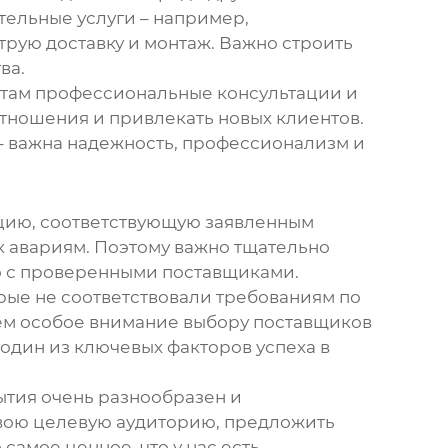
тельные услуги – например,
трую доставку и монтаж. Важно строить
ва.
нтам профессиональные консультации и
тношения и привлекать новых клиентов.
 – важна надежность, профессионализм и
цию, соответствующую заявленным
к авариям. Поэтому важно тщательно
ко с проверенными поставщиками.
рые не соответствовали требованиям по
ляем особое внимание выбору поставщиков
один из ключевых факторов успеха в
ытия
очень разнообразен и
свою целевую аудиторию, предложить
амое ценное, что у нас есть.