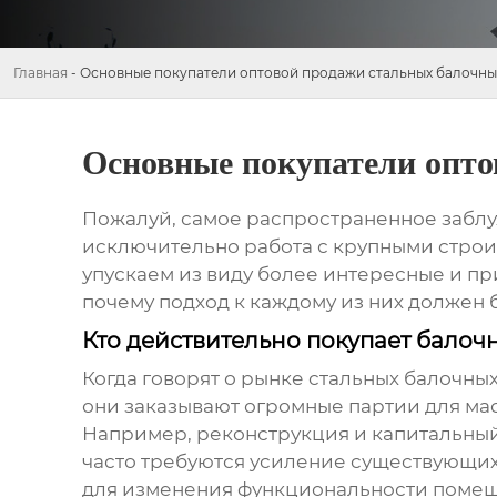
Главная
-
Основные покупатели оптовой продажи стальных балочны
Основные покупатели опто
Пожалуй, самое распространенное заблу
исключительно работа с крупными строит
упускаем из виду более интересные и пр
почему подход к каждому из них должен 
Кто действительно покупает балоч
Когда говорят о рынке
стальных балочны
они заказывают огромные партии для мас
Например,
реконструкция и капитальный
часто требуются усиление существующих
для изменения функциональности помещ