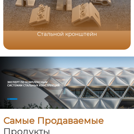
Стальной кронштейн
Самые Продаваемые
Продукты