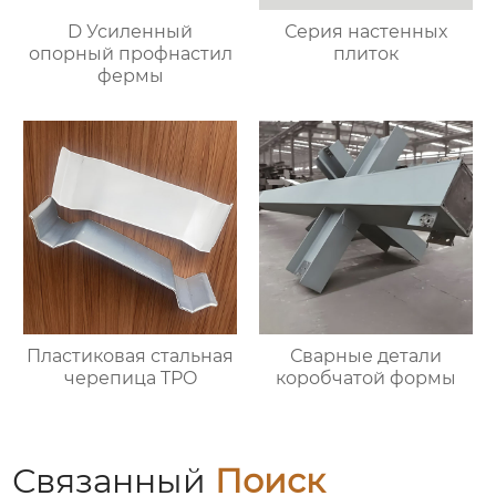
D Усиленный
Серия настенных
опорный профнастил
плиток
фермы
Пластиковая стальная
Сварные детали
черепица TPO
коробчатой формы
Связанный
Поиск