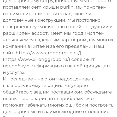
долгосрочному сотрудничеству. Мы не просто
поставляем
oem крыши purlin
, мы помогаем
нашим клиентам строить надежные и
долговечные конструкции. Мы постоянно
совершенствуем качество нашей продукции и
расширяем ассортимент. Мы гордимся тем,
что являемся надежным партнером для многих
компаний в Китае и за его пределами. Наш
сайт [https://www.xironggroup.ru/]
(https://www.xironggroup.ru/) содержит
подробную информацию о нашей продукции
и услугах.
И последнее – не стоит недооценивать
важность коммуникации. Регулярно
общайтесь с вашим поставщиком, обсуждайте
планы, проговаривайте проблемы. Это
поможет избежать многих ошибок и построить
долгосрочные и взаимовыгодные отношения.