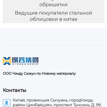
обрешетки
Ведущие покупатели стальной
облицовки в китае
ООО Чэнду Сижун по Новому материалу
Контакты
Китай, провинция Сычуань, городЧэнду,

район Цинбайцзян, проспект Тунсинь, Д. 99.