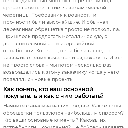
необходимостью монтажа
обрешетки
под
кровельное покрытие из керамической
черепицы. Требования к ровности и
прочности были высочайшие. И обычная
деревянная обрешетка просто не подходила.
Пришлось предлагать металлическую, с
дополнительной антикоррозийной
обработкой. Конечно, цена была выше, но
заказчик оценил качество и надежность. И это
не просто слова – мы потом несколько раз
возвращались к этому заказчику, когда у него
появлялись новые проекты.
Как понять, кто ваш основной
покупатель и как с ним работать?
Начните с анализа ваших продаж. Какие типы
обрешетки
пользуются наибольшим спросом?
Кто ваши основные клиенты? Каковы их
потребности и ожидания? Не бойтесь задавать