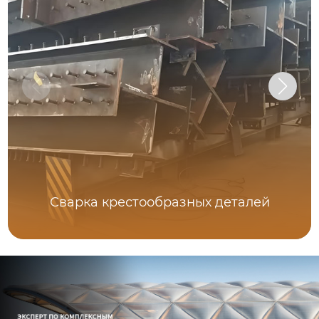
Сварка крестообразных деталей