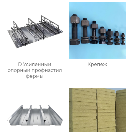
D Усиленный
Крепеж
опорный профнастил
фермы