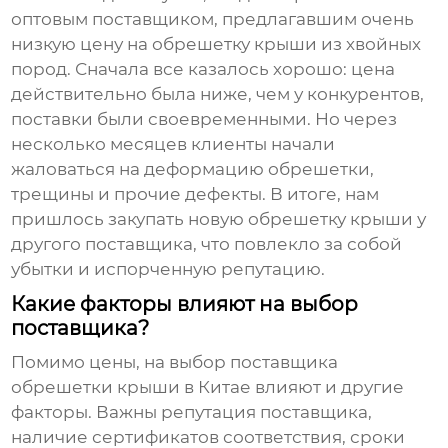
оптовым поставщиком, предлагавшим очень
низкую цену на
обрешетку крыши
из хвойных
пород. Сначала все казалось хорошо: цена
действительно была ниже, чем у конкурентов,
поставки были своевременными. Но через
несколько месяцев клиенты начали
жаловаться на деформацию обрешетки,
трещины и прочие дефекты. В итоге, нам
пришлось закупать новую
обрешетку крыши
у
другого поставщика, что повлекло за собой
убытки и испорченную репутацию.
Какие факторы влияют на выбор
поставщика?
Помимо цены, на выбор поставщика
обрешетки крыши
в Китае влияют и другие
факторы. Важны репутация поставщика,
наличие сертификатов соответствия, сроки