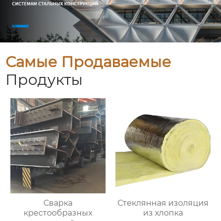
Самые Продаваемые
Продукты
Сварка
Стеклянная изоляция
крестообразных
из хлопка