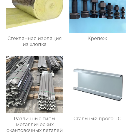
Стеклянная изоляция
Крепеж
из хлопка
Различные типы
Стальный прогон C
металлических
окантовочных деталей