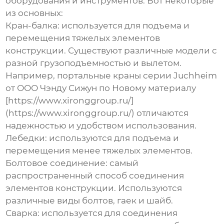
оборудования и инструментов. Вот некоторые
из основных:
Кран-балка
: используется для подъема и
перемещения тяжелых элементов
конструкции. Существуют различные модели с
разной грузоподъемностью и вылетом.
Например, портальные краны серии Juchheim
от ООО Чэнду Сижун по Новому материалу
[https://www.xironggroup.ru/]
(https://www.xironggroup.ru/) отличаются
надежностью и удобством использования.
Лебедки
: используются для подъема и
перемещения менее тяжелых элементов.
Болтовое соединение
: самый
распространенный способ соединения
элементов конструкции. Используются
различные виды болтов, гаек и шайб.
Сварка
: используется для соединения