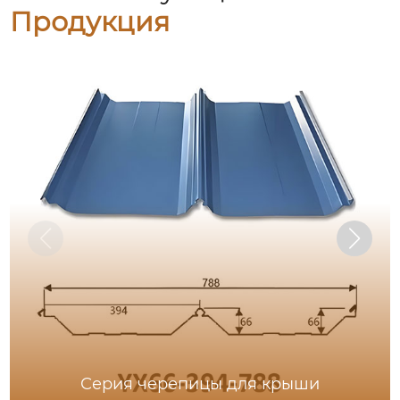
Продукция
Серия черепицы для крыши