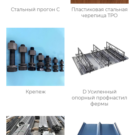
Стальный прогон C
Пластиковая стальная
черепица TPO
Крепеж
D Усиленный
опорный профнастил
фермы