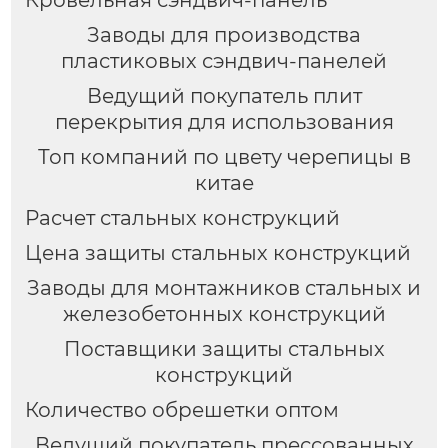
Кровельная сэндвич-панель
Заводы для производства
пластиковых сэндвич-панелей
Ведущий покупатель плит
перекрытия для использования
Топ компаний по цвету черепицы в
китае
Расчет стальных конструкций
Цена защиты стальных конструкций
Заводы для монтажников стальных и
железобетонных конструкций
Поставщики защиты стальных
конструкций
Количество обрешетки оптом
Ведущий покупатель прессованных