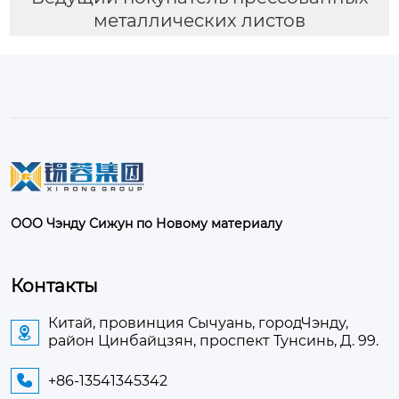
металлических листов
ООО Чэнду Сижун по Новому материалу
Контакты
Китай, провинция Сычуань, городЧэнду,

район Цинбайцзян, проспект Тунсинь, Д. 99.
+86-13541345342
