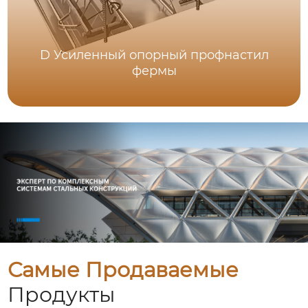
D Усиленный опорный профнастил
фермы
Самые Продаваемые
Продукты