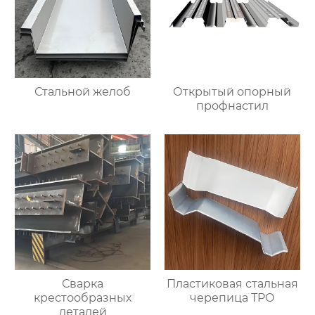
Стальной желоб
Открытый опорный
профнастил
Сварка
Пластиковая стальная
крестообразных
черепица TPO
деталей