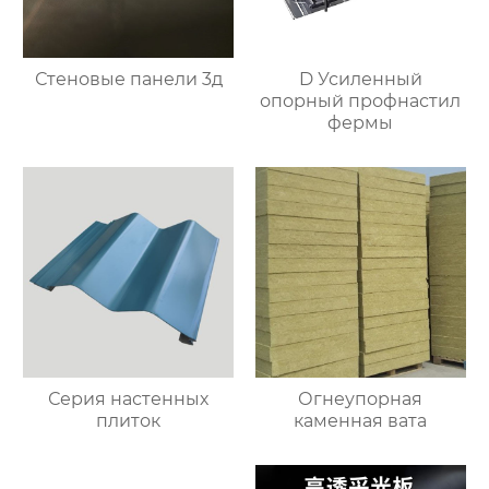
Стеновые панели 3д
D Усиленный
опорный профнастил
фермы
Серия настенных
Огнеупорная
плиток
каменная вата