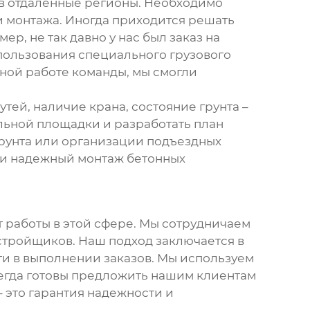
в отдаленные регионы. Необходимо
 и монтажа. Иногда приходится решать
р, не так давно у нас был заказ на
пользования специального грузового
ной работе команды, мы смогли
тей, наличие крана, состояние грунта –
льной площадки и разработать план
рунта или организации подъездных
й и надежный монтаж
бетонных
т работы в этой сфере. Мы сотрудничаем
стройщиков. Наш подход заключается в
ти в выполнении заказов. Мы используем
сегда готовы предложить нашим клиентам
 это гарантия надежности и