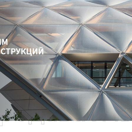
родаваем