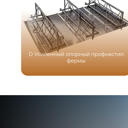
D Усиленный опорный профнастил
фермы