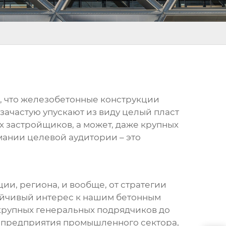
, что
железобетонные конструкции
 зачастую упускают из виду целый пласт
х застройщиков, а может, даже крупных
ании целевой аудитории – это
ции, региона, и вообще, от стратегии
ойчивый интерес к нашим
бетонным
 крупных генеральных подрядчиков до
о предприятия промышленного сектора,