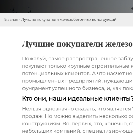
Главная
-
Лучшие покупатели железобетонных конструкций
Лучшие покупатели желез
Пожалуй, самое распространенное заблуж
покупают только крупные строительные ко
потенциальных клиентов. А что насчет н
промышленных предприятий, нуждающихс
фундамент успешного бизнеса, и, как пок
Кто они, наши идеальные клиенты
Нельзя однозначно сказать, кто является 
продаж. Но можно выделить несколько о
конструкциям
. Во-первых, это, конечно
небольших компаний, специализирующихс