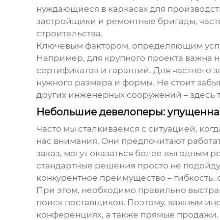
нуждающиеся в каркасах для производстве
застройщики и ремонтные бригады, час
строительства.
Ключевым фактором, определяющим успе
Например, для крупного проекта важна н
сертификатов и гарантий. Для частного 
нужного размера и формы. Не стоит забыв
других инженерных сооружений – здесь т
Небольшие девелоперы: упущенна
Часто мы сталкиваемся с ситуацией, ког
нас внимания. Они предпочитают работат
заказ, могут оказаться более выгодным 
стандартные решения просто не подойду
конкурентное преимущество – гибкость, 
При этом, необходимо правильно выстр
поиск поставщиков. Поэтому, важным инс
конференциях, а также прямые продажи.