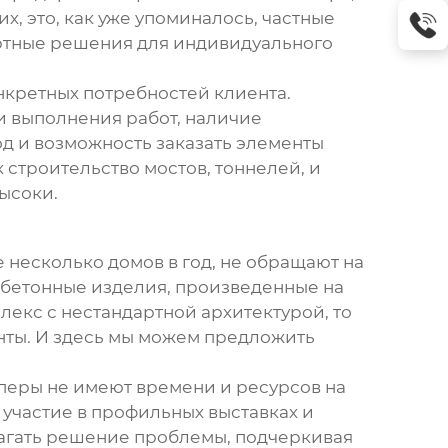
х, это, как уже упоминалось, частные
ртные решения для индивидуального
кретных потребностей клиента.
ки выполнения работ, наличие
од и возможность заказать элементы
 строительство мостов, тоннелей, и
ысоки.
 несколько домов в год, не обращают на
бетонные изделия
, произведенные на
лекс с нестандартной архитектурой, то
нты. И здесь мы можем предложить
перы не имеют времени и ресурсов на
 участие в профильных выставках и
лагать решение проблемы, подчеркивая