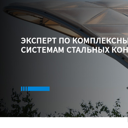
Самые П