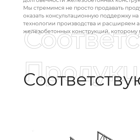
долговечности
железобетонных констру
Мы стремимся не просто продавать прод
оказать консультационную поддержку на 
технологии производства и расширяем 
Соответ
железобетонных конструкций
, которому
Продукц
Соответств