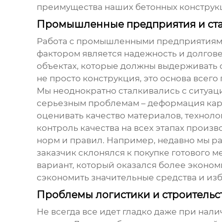
преимущества наших
бетонных констру
Промышленные предприятия и стал
Работа с промышленными предприятиями 
фактором является надежность и долгове
объектах, которые должны выдерживать с
не просто конструкция, это основа всего
Мы неоднократно сталкивались с ситуаци
серьезным проблемам – деформация карк
оценивать качество материалов, техноло
контроль качества на всех этапах произ
норм и правил. Например, недавно мы р
заказчик склонялся к покупке готового 
вариант
, который оказался более эконо
сэкономить значительные средства и из
Проблемы логистики и строительст
Не всегда все идет гладко даже при нал