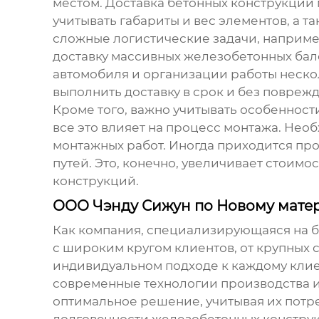
местом. Доставка
бетонных конструкций
учитывать габариты и вес элементов, а 
сложные логистические задачи, например,
доставку массивных
железобетонных бал
автомобиля и организации работы неско
выполнить доставку в срок и без повреж
Кроме того, важно учитывать особенност
все это влияет на процесс монтажа. Не
монтажных работ. Иногда приходится пр
путей. Это, конечно, увеличивает стоим
конструкций
.
ООО Чэнду Сижун по Новому матер
Как компания, специализирующаяся на
б
с широким кругом клиентов, от крупных
индивидуальном подходе к каждому клиен
современные технологии производства и 
оптимальное решение, учитывая их потре