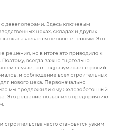
 с девелоперами. Здесь ключевым
водственных цехах, складах и других
 каркаса
является первостепенным. Это
е решения, но в итоге это приводило к
 Поэтому, всегда важно тщательно
ашем случае, это подразумевает строгий
риалов, и соблюдение всех строительных
для нового цеха. Первоначально
ализа мы предложили ему
железобетонный
иве. Это решение позволило предприятию
м.
и строительства часто становятся узким