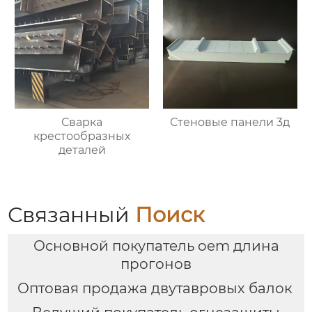
Сварка
Стеновые панели 3д
крестообразных
деталей
Связанный
Поиск
Основной покупатель oem длина
прогонов
Оптовая продажа двутавровых балок