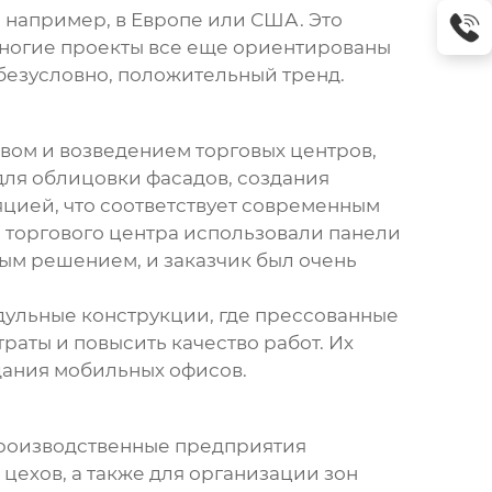
, например, в Европе или США. Это
Многие проекты все еще ориентированы
 безусловно, положительный тренд.
ом и возведением торговых центров,
 для облицовки фасадов, создания
яцией, что соответствует современным
а торгового центра использовали панели
ым решением, и заказчик был очень
дульные конструкции, где
прессованные
раты и повысить качество работ. Их
дания мобильных офисов.
 Производственные предприятия
цехов, а также для организации зон