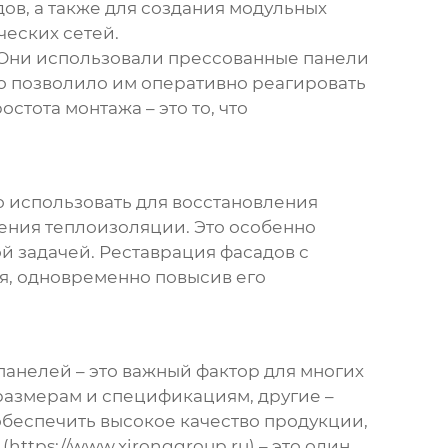
ов, а также для создания модульных
ческих сетей.
 Они использовали
прессованные панели
о позволило им оперативно реагировать
стота монтажа – это то, что
 использовать для восстановления
ения теплоизоляции. Это особенно
й задачей. Реставрация фасадов с
я, одновременно повысив его
панелей
– это важный фактор для многих
размерам и спецификациям, другие –
обеспечить высокое качество продукции,
ttps://www.xironggroup.ru) – это один