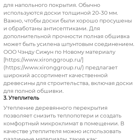
для напольного покрытия. Обычно
используются доски толщиной 20-30 мм.
Важно, чтобы доски были хорошо просушены
и обработаны антисептиками. Для
дополнительной прочности полная обшивка
может быть усилена шпунтовым соединением.
ООО Чэнду Сижун по Новому материалу
[https://www.xironggroup.ru/]
(https://www.xironggroup.ru/) предлагает
широкий ассортимент качественной
древесины для строительства, включая доски
для полной обшивки.
3. Утеплитель
Утепление
деревянного перекрытия
позволяет снизить теплопотери и создать
комфортный микроклимат в помещении. В
качестве утеплителя можно использовать
различные материалы, такие как: