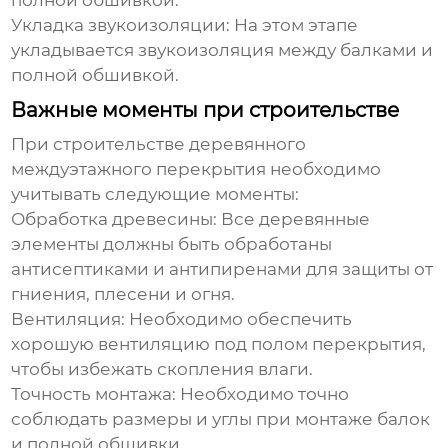
полной обшивкой.
Укладка звукоизоляции:
На этом этапе
укладывается звукоизоляция между балками и
полной обшивкой.
Важные моменты при строительстве
При строительстве
деревянного
междуэтажного перекрытия
необходимо
учитывать следующие моменты:
Обработка древесины:
Все деревянные
элементы должны быть обработаны
антисептиками и антипиренами для защиты от
гниения, плесени и огня.
Вентиляция:
Необходимо обеспечить
хорошую вентиляцию под полом перекрытия,
чтобы избежать скопления влаги.
Точность монтажа:
Необходимо точно
соблюдать размеры и углы при монтаже балок
и полной обшивки.