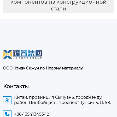
компонентов из конструкционной
стали
ООО Чэнду Сижун по Новому материалу
Контакты
Китай, провинция Сычуань, городЧэнду,

район Цинбайцзян, проспект Тунсинь, Д. 99.
+86-13541345342
