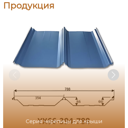
Продукция
Серия черепицы для крыши