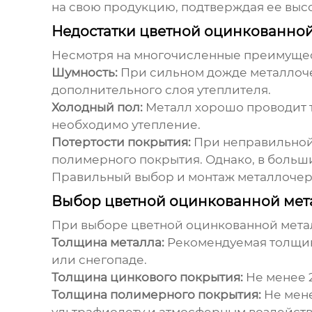
на свою продукцию, подтверждая ее высо
Недостатки цветной оцинкованно
Несмотря на многочисленные преимущес
Шумность:
При сильном дожде металлоче
дополнительного слоя утеплителя.
Холодный пол:
Металл хорошо проводит т
необходимо утепление.
Потертости покрытия:
При неправильной
полимерного покрытия. Однако, в больши
Правильный выбор и монтаж металлочер
Выбор цветной оцинкованной мета
При выборе
цветной оцинкованной мет
Толщина металла:
Рекомендуемая толщина
или снегопаде.
Толщина цинкового покрытия:
Не менее 2
Толщина полимерного покрытия:
Не мене