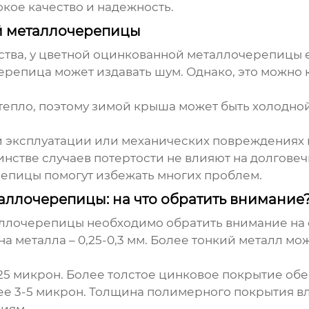
кое качество и надежность.
й металлочерепицы
тва, у
цветной оцинкованной металлочерепицы
е
репица может издавать шум. Однако, это можно
епло, поэтому зимой крыша может быть холодно
 эксплуатации или механических повреждениях 
нстве случаев потертости не влияют на долговеч
епицы помогут избежать многих проблем.
ллочерепицы: на что обратить внимание
аллочерепицы
необходимо обратить внимание на
 металла – 0,25-0,3 мм. Более тонкий металл м
5 микрон. Более толстое цинковое покрытие обе
е 3-5 микрон. Толщина полимерного покрытия вл