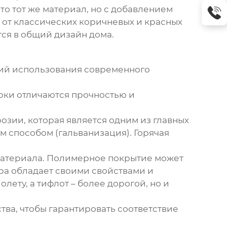
то тот же материал, но с добавлением
 от классических коричневых и красных
тся в общий дизайн дома.
ий использования современного
арки отличаются прочностью и
озии, которая является одним из главных
м способом (гальванизация). Горячая
материала. Полимерное покрытие может
ера обладает своими свойствами и
ету, а тифлот – более дорогой, но и
тва, чтобы гарантировать соответствие