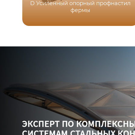
D Усиленный опорный профнастил
фермы