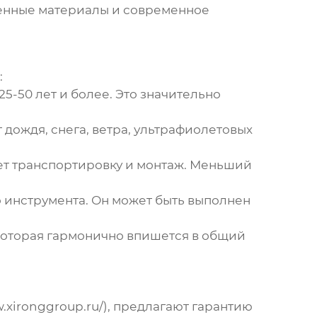
енные материалы и современное
:
-50 лет и более. Это значительно
ождя, снега, ветра, ультрафиолетовых
ет транспортировку и монтаж. Меньший
 инструмента. Он может быть выполнен
которая гармонично впишется в общий
w.xironggroup.ru/
), предлагают гарантию