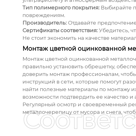
ультрафиолету и атмосферным воздейств
Тип полимерного покрытия:
Выбирайте по
повреждениям.
Производитель:
Отдавайте предпочтение
Сертификаты соответствия:
Убедитесь, ч
Не стоит экономить на качестве материал
Монтаж цветной оцинкованной м
Монтаж
цветной оцинкованной металло
правильно установить обрешетку, обесп
доверить монтаж профессионалам, чтобы
инструкций в сети, которые помогут раз
найти полезные материалы по монтажу их
возможности подтвердить ее качество и а
Регулярный осмотр и своевременный рем
Соответ
металлочерепицу от мусора и снега, что