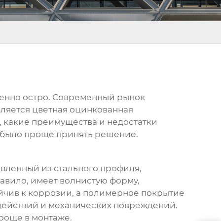
обенно остро. Современный рынок
вляется
цветная оцинкованная
т, какие преимущества и недостатки
ам было проще принять решение.
вленный из стального профиля,
авило, имеет волнистую форму,
чив к коррозии, а полимерное покрытие
здействий и механических повреждений.
роще в монтаже.