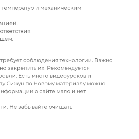
м температур и механическим
ацией.
ответствия.
ущем.
а требует соблюдения технологии. Важно
но закрепить их. Рекомендуется
овли. Есть много видеоуроков и
нду Сижун по Новому материалу можно
информации о сайте мало и нет
ти. Не забывайте очищать