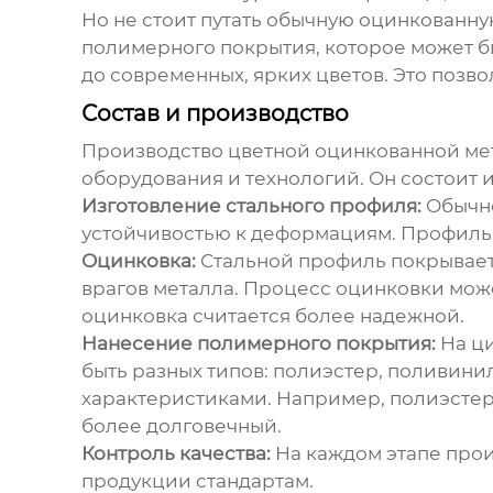
Но не стоит путать обычную оцинкованну
полимерного покрытия, которое может б
до современных, ярких цветов. Это позв
Состав и производство
Производство
цветной оцинкованной м
оборудования и технологий. Он состоит и
Изготовление стального профиля:
Обычно
устойчивостью к деформациям. Профиль 
Оцинковка:
Стальной профиль покрываетс
врагов металла. Процесс оцинковки може
оцинковка считается более надежной.
Нанесение полимерного покрытия:
На ци
быть разных типов: полиэстер, поливини
характеристиками. Например, полиэстер 
более долговечный.
Контроль качества:
На каждом этапе прои
продукции стандартам.