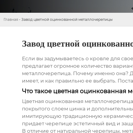
Главная
-
Завод цветной оцинкованной металлочерепицы
Завод цветной оцинкованн
Если вы задумываетесь о кровле для сво
предлагает огромное количество вариан
металлочерепица
. Почему именно она? Д
имеет, и как правильно ее выбрать. Пост
Что такое цветная оцинкованная 
Цветная оцинкованная металлочерепиц
покрытого слоем цинка и дополнительны
имитирующую традиционную керамическу
придает черепице эстетичный вид и защ
В отличие от натуральной черепицы, мет