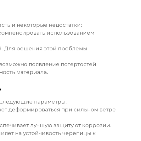
сть и некоторые недостатки:
 компенсировать использованием
й. Для решения этой проблемы
возможно появление потертостей
ность материала.
?
 следующие параметры:
ожет деформироваться при сильном ветре
спечивает лучшую защиту от коррозии.
ияет на устойчивость черепицы к