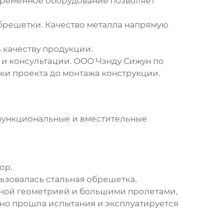
временное оборудование позволяет
обрешетки. Качество металла напрямую
 качеству продукции.
 и консультации.
ООО Чэнду Сижун по
ки проекта до монтажа конструкции.
функциональные и вместительные
ор.
льзовалась
стальная обрешетка
,
жной геометрией и большими пролетами,
но прошла испытания и эксплуатируется