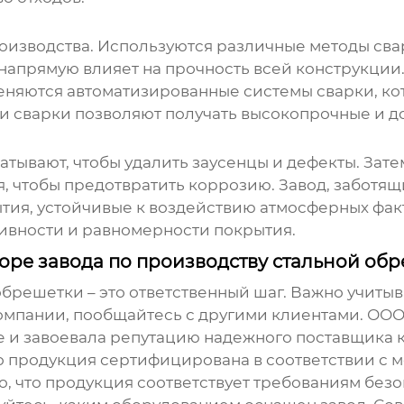
оизводства. Используются различные методы сварк
 напрямую влияет на прочность всей конструкци
няются автоматизированные системы сварки, ко
и сварки позволяют получать высокопрочные и д
атывают, чтобы удалить заусенцы и дефекты. За
, чтобы предотвратить коррозию. Завод, заботящ
ытия, устойчивые к воздействию атмосферных фак
ивности и равномерности покрытия.
оре завода по производству стальной об
обрешетки
– это ответственный шаг. Важно учитыв
омпании, пообщайтесь с другими клиентами. ООО
е и завоевала репутацию надежного поставщика 
о продукция сертифицирована в соответствии с
го, что продукция соответствует требованиям без