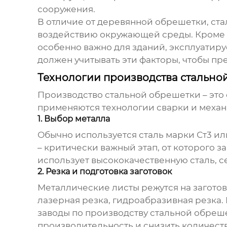
сооружения.
В отличие от деревянной обрешетки, ста
воздействию окружающей среды. Кроме т
особенно важно для зданий, эксплуатиру
должен учитывать эти факторы, чтобы п
Технологии производства стально
Производство
стальной обрешетки
– это
применяются технологии сварки и механ
1. Выбор металла
Обычно используется сталь марки Ст3 ил
– критически важный этап, от которого 
использует высококачественную сталь, 
2. Резка и подготовка заготовок
Металлические листы режутся на загото
лазерная резка, гидроабразивная резка.
заводы по производству стальной обреш
производительность и снизить количеств