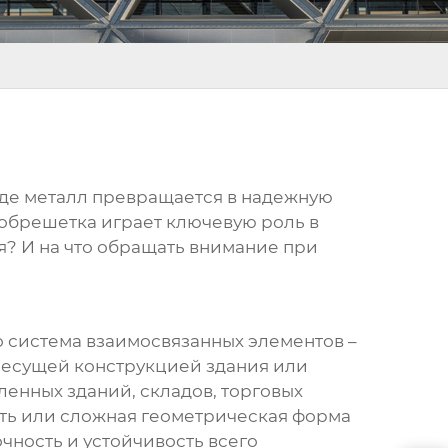
 где металл превращается в надежную
 обрешетка играет ключевую роль в
я? И на что обращать внимание при
то система взаимосвязанных элементов –
я несущей конструкцией здания или
енных зданий, складов, торговых
ость или сложная геометрическая форма
чность и устойчивость всего