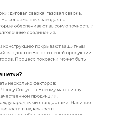
и: дуговая сварка, газовая сварка,
и. На современных
заводах по
торые обеспечивают высокую точность и
олговечные соединения.
тем конструкцию покрывают защитным
ийся о долговечности своей продукции,
торов. Процесс покраски может быть
решетки?
ать несколько факторов:
 Чэнду Сижун по Новому материалу
качественной продукции.
 международными стандартами. Наличие
опасности и надежности.