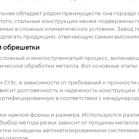
льная обладает рядом преимуществ: она гораздо 
ого, стальные конструкции менее подвержены г
емых в сложных климатических условиях. Завод 
редлагать продукцию, отвечающую самым высоким
й обрешетки
 сложный и многоступенчатый процесс, включающ
ической обработки металла. Вот основные этапы:
и Ст3с, в зависимости от требований к прочности
зависит долговечность и надежность конструкции.
сертифицированную в соответствии с международ
вки нужной формы и размера. Используются разли
 Выбор метода резки зависит от толщины металл
етки
оснащены автоматизированными системами р
о отходов.