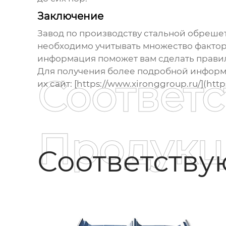
Заключение
Завод по производству стальной обреше
необходимо учитывать множество факторо
информация поможет вам сделать прави
Для получения более подробной информа
Соответ
их сайт: [https://www.xironggroup.ru/](http
Продукц
Соответств