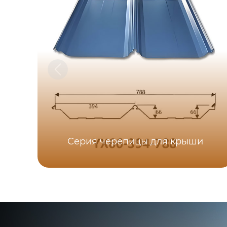
Серия черепицы для крыши