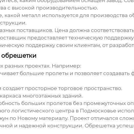
йтесь, каким оборудованием оснащен завод. Со
ва с высокой производительностью.
, какой металл используется для производства 
нструкции.
азных поставщиков. Цена должна соответствовать
поставщик предоставляет техническую поддержку
ническую поддержку своим клиентам, от разработ
 обрешетки
х разных проектах. Например:
чивает большие пролеты и позволяет создавать 
создает просторное торговое пространство.
 каркаса многоэтажных зданий.
бность больших пролетов без промежуточных оп
ого логистического центра в Подмосковье испо
ун по Новому материалу. Проект отличался сло
чной и надежной конструкции. Обрешетка успеш