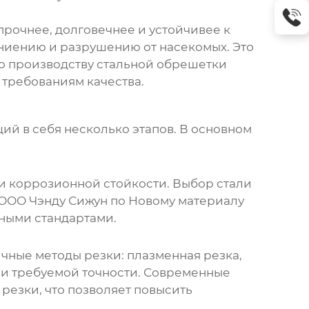
прочнее, долговечнее и устойчивее к
ниению и разрушению от насекомых. Это
по производству стальной обрешетки
 требованиям качества.
ий в себя несколько этапов. В основном
 и коррозионной стойкости. Выбор стали
ООО Чэнду Сижун по Новому материалу
ными стандартами.
чные методы резки: плазменная резка,
а и требуемой точности. Современные
езки, что позволяет повысить