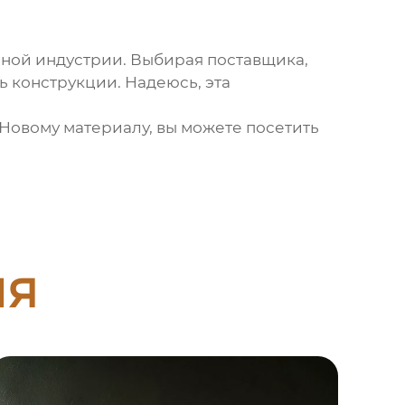
ной индустрии. Выбирая поставщика,
ь конструкции. Надеюсь, эта
Новому материалу, вы можете посетить
ия