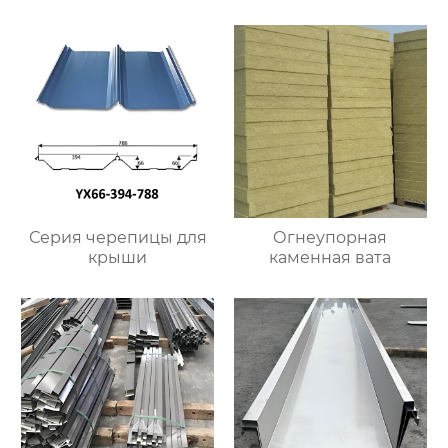
Серия черепицы для
Огнеупорная
крыши
каменная вата