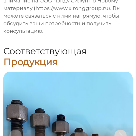
внимание на ООО Чэнду Сижун по Новому
материалу (https://www.xironggroup.ru). Вы
можете связаться с ними напрямую, чтобы
обсудить ваши потребности и получить
консультацию.
Соответствующая
Продукция