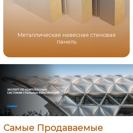
Металлическая навесная стеновая
панель
Самые Продаваемые