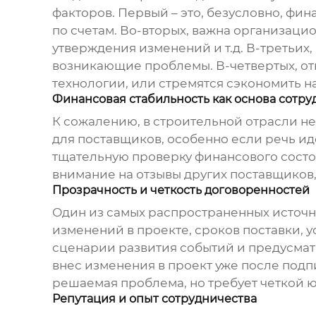
факторов. Первый – это, безусловно, фи
по счетам. Во-вторых, важна организаци
утверждения изменений и т.д. В-третьих,
возникающие проблемы. В-четвертых, отн
технологии, или стремятся сэкономить н
Финансовая стабильность как основа сотру
К сожалению, в строительной отрасли не
для поставщиков, особенно если речь ид
тщательную проверку финансового состо
внимание на отзывы других поставщиков,
Прозрачность и четкость договоренностей
Один из самых распространенных источни
изменений в проекте, сроков поставки, 
сценарии развития событий и предусматр
внес изменения в проект уже после подп
решаемая проблема, но требует четкой 
Репутация и опыт сотрудничества