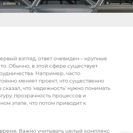
первый взгляд, ответ очевиден – крупные
то. Обычно, в этой сфере существует
рудничества. Например, часто
тоянно меняет проект, что существенно
бы сказал, что 'надежность' нужно понимать
туру, прозрачность процессов и
ом этапе, что потом приводит к
 вовремя. Важно учитывать целый комплекс