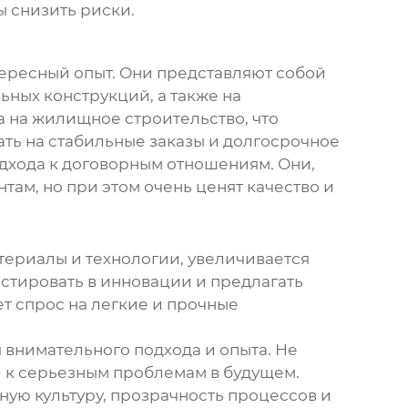
ы снизить риски.
нтересный опыт. Они представляют собой
ных конструкций, а также на
 на жилищное строительство, что
ать на стабильные заказы и долгосрочное
одхода к договорным отношениям. Они,
ам, но при этом очень ценят качество и
териалы и технологии, увеличивается
стировать в инновации и предлагать
т спрос на легкие и прочные
я внимательного подхода и опыта. Не
и к серьезным проблемам в будущем.
ную культуру, прозрачность процессов и