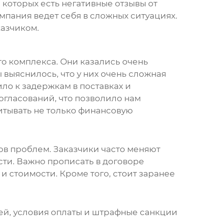
 которых есть негативные отзывы от
омпания ведет себя в сложных ситуациях.
казчиком.
о комплекса. Они казались очень
выяснилось, что у них очень сложная
ло к задержкам в поставках и
огласований, что позволило нам
итывать не только финансовую
ов проблем. Заказчики часто меняют
сти. Важно прописать в договоре
стоимости. Кроме того, стоит заранее
жей, условия оплаты и штрафные санкции