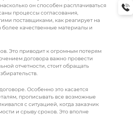
, насколько он способен расплачиваться
исаны процессы согласования,
угими поставщиками, как реагирует на
в более качественные материалы и
ов. Это приводит к огромным потерям
лючением договора важно провести
ной отчетности, стоит обращать
азбирательств.
договоре. Особенно это касается
деталям, прописывать все возможные
кивался с ситуацией, когда заказчик
ости и срыву сроков. Это вполне