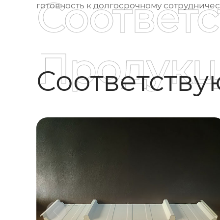
Соответ
готовность к долгосрочному сотрудничес
Продукц
Соответств