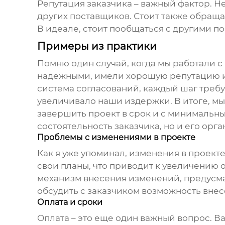
Репутация заказчика – важный фактор. Не
других поставщиков. Стоит также обращат
В идеале, стоит пообщаться с другими по
Примеры из практики
Помню один случай, когда мы работали 
надежными, имели хорошую репутацию и 
система согласований, каждый шаг требу
увеличивало наши издержки. В итоге, мы
завершить проект в срок и с минимальны
состоятельность заказчика, но и его орг
Проблемы с изменениями в проекте
Как я уже упоминал, изменения в проект
свои планы, что приводит к увеличению 
механизм внесения изменений, предусма
обсудить с заказчиком возможность внес
Оплата и сроки
Оплата – это еще один важный вопрос. В