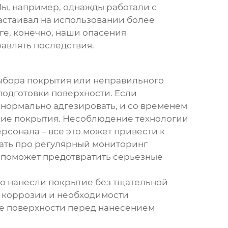
Мы, например, однажды работали с
астаивал на использовании более
ге, конечно, наши опасения
авлять последствия.
выбора покрытия или неправильного
подготовки поверхности. Если
т нормально адгезировать, и со временем
ение покрытия. Несоблюдение технологии
сонала – все это может привести к
вать про регулярный мониторинг
 поможет предотвратить серьезные
ло нанесли покрытие без тщательной
ю коррозии и необходимости
вке поверхности перед нанесением