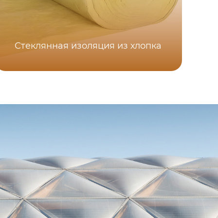
Стеклянная изоляция из хлопка
Св