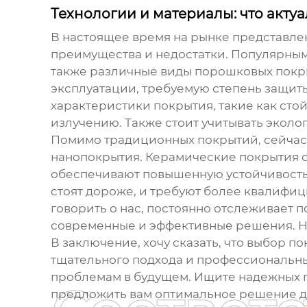
Технологии и материалы: что акту
В настоящее время на рынке представле
преимущества и недостатки. Популярным
также различные виды порошковых покры
эксплуатации, требуемую степень защиты
характеристики покрытия, такие как сто
излучению. Также стоит учитывать эколо
Помимо традиционных покрытий, сейчас 
нанопокрытия. Керамические покрытия о
обеспечивают повышенную устойчивость к
стоят дороже, и требуют более квалифи
говорить о нас, постоянно отслеживает 
современные и эффективные решения. 
В заключение, хочу сказать, что выбор
по
тщательного подхода и профессиональных
проблемам в будущем. Ищите надежных п
предложить вам оптимальное решение д