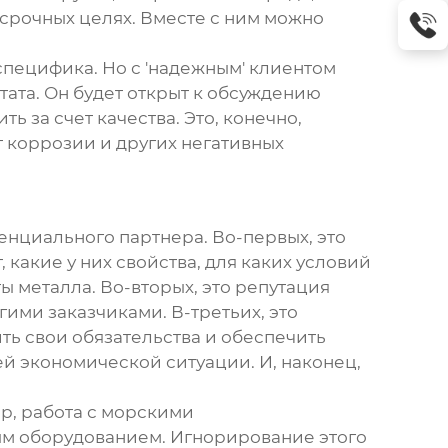
осрочных целях. Вместе с ним можно
я специфика. Но с 'надежным' клиентом
ата. Он будет открыт к обсуждению
ь за счет качества. Это, конечно,
т коррозии и других негативных
енциального партнера. Во-первых, это
какие у них свойства, для каких условий
ы металла. Во-вторых, это репутация
гими заказчиками. В-третьих, это
ь свои обязательства и обеспечить
ей экономической ситуации. И, наконец,
р, работа с морскими
ым оборудованием. Игнорирование этого