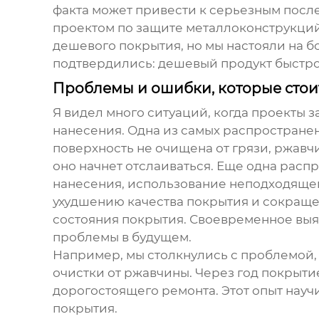
факта может привести к серьезным посл
проектом по защите металлоконструкций
дешевого покрытия, но мы настояли на б
подтвердились: дешевый продукт быстро
Проблемы и ошибки, которые стоит
Я видел много ситуаций, когда проекты
нанесения. Одна из самых распростране
поверхность не очищена от грязи, ржавч
оно начнет отслаиваться. Еще одна рас
нанесения, использование неподходящег
ухудшению качества покрытия и сокращен
состояния покрытия. Своевременное выя
проблемы в будущем.
Например, мы столкнулись с проблемой,
очистки от ржавчины. Через год покрыти
дорогостоящего ремонта. Этот опыт науч
покрытия.