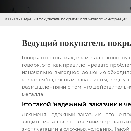
Главная
-
Ведущий покупатель покрытий для металлоконструкций
Ведущий покупатель покр
Говоря о
покрытиях для металлоконстру
говоря, это, как правило, чревато пробл
изначально 'выгодное' решение обходило
является 'надежным' заказчиком, ведь у
размышлениями о том, что действительн
металла.
Кто такой 'надежный' заказчик и ч
Для меня 'надежный' заказчик – это не п
защиты металла и готов инвестировать в н
эксплуатации в сложных условиях. Такой