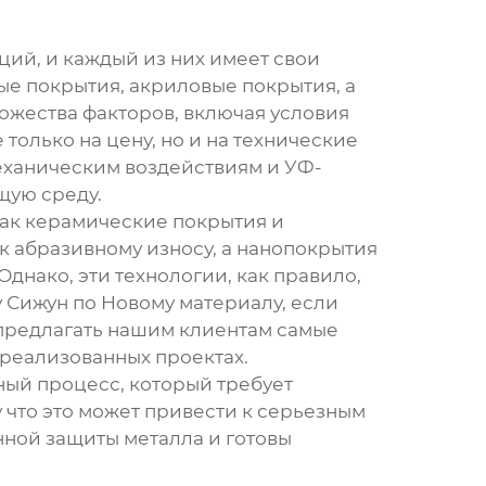
ий, и каждый из них имеет свои
е покрытия, акриловые покрытия, а
ожества факторов, включая условия
только на цену, но и на технические
механическим воздействиям и УФ-
щую среду.
как керамические покрытия и
к абразивному износу, а нанопокрытия
днако, эти технологии, как правило,
 Сижун по Новому материалу, если
 предлагать нашим клиентам самые
реализованных проектах.
нный процесс, который требует
 что это может привести к серьезным
ной защиты металла и готовы