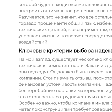
которой будет находиться металлоконстр
выстроить оптимальное решение, а не про
Разумеется, это не значит, что все остал
гораздо проще найти общий язык, избеж
технических деталей, к экспериментам, ес
упрощает жизнь и позволяет сосредоточи
воздействий.
Ключевые критерии выбора надеж
На мой взгляд, существует несколько кл
техническая компетентность. Заказчик до
они подходят. Он должен быть в курсе по
компании. Стоит изучить отзывы, посмотр
финансовая устойчивость компании. Над
бесперебойные поставки материалов и ус
это готовность к сотрудничеству и открыт
Особенно важно, чтобы компания имела 
металлоконструкциями требует соверше