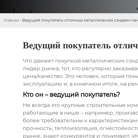
Главная
-
Ведущий покупатель отличных металлических сэндвич-па
Ведущий покупатель отлич
Что движет покупкой
металлических сэн
лидер рынка, тот, кто регулярно заказы
цена/качество. Это человек, который по
эксплуатацию и, в конечном итоге, на рем
Кто он – ведущий покупатель?
Не всегда это крупные строительные комп
работающие в нише – например, произво
более требовательны к характеристика
прочность, теплоизоляция, огнестойкость
рынке, знают конкурентов и понимают, чт