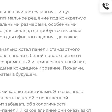
льше начинается 'магия' – ищут
 оптимальное решение под конкретную
идуальными размерами, особенными
для склада, где требуется высокая
ра для офисного здания, где важна
ачально хотел панели стандартного
брал панели с белой поверхностью и
е современный и привлекательный вид
ходы на кондиционирование. Пожалуй,
атам в будущем.
ми характеристиками. Это связано с
ярность панелей с повышенной
ит забывать об экологичности
ч-панели
и какое влияние они оказывают