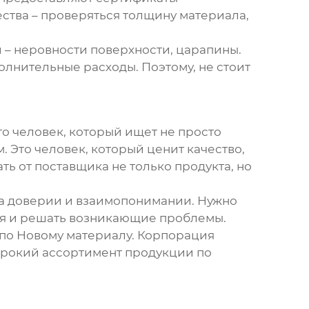
ства – проверяться толщину материала,
 – неровности поверхности, царапины.
олнительные расходы. Поэтому, не стоит
то человек, который ищет не просто
 Это человек, который ценит качество,
ть от поставщика не только продукта, но
на доверии и взаимопонимании. Нужно
ия и решать возникающие проблемы.
 по Новому материалу. Корпорация
ирокий ассортимент продукции по