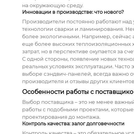
на окружающую среду.
Инновации в производстве: что нового?
Производители постоянно работают над 
технологии сварки и ламинирования. Не
более экологичными. Например, сейчас 
еще более высоких теплоизоляционных х
затрат, но в перспективе окупается за с
С одной стороны, появление новых технол
реальных условиях эксплуатации. Часто э
выборе
сэндвич-панелей
, всегда важно 
производителя и отзывы других клиентов
Особенности работы с поставщик
Выбор поставщика – это не менее важный
работы с подобными проектами, которые 
проектирования до монтажа.
Контроль качества: залог долговечности
Контроль качества – это обязательное у