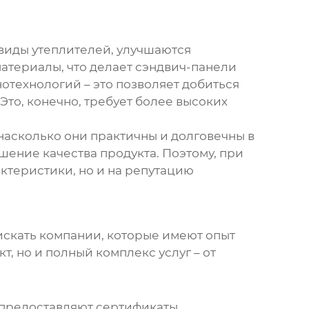
виды утеплителей, улучшаются
атериалы, что делает
сэндвич-панели
отехнологий – это позволяет добиться
то, конечно, требует более высоких
 насколько они практичны и долговечны в
шение качества продукта. Поэтому, при
актеристики, но и на репутацию
 искать компании, которые имеют опыт
, но и полный комплекс услуг – от
е предоставляют сертификаты