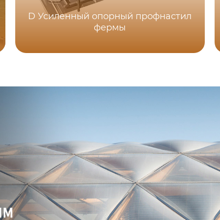
D Усиленный опорный профнастил
фермы