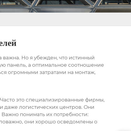
елей
на важна. Но я убежден, что истинный
вую панель, а оптимальное соотношение
ься огромными затратами на монтаж,
к. Часто это специализированные фирмы,
и даже логистических центров. Они
. Важно понимать их потребности:
емаловажно, они хорошо осведомлены о