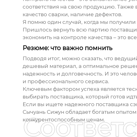
соответствия на свою продукцию. Также 
качество сварки, наличие дефектов.
Я помню один случай, когда мы получил
Пришлось вернуть всю партию поставщику
экономить на контроле качества – это вс
Резюме: что важно помнить
Подводя итог, можно сказать, что ведущ
дешевый материал, а оптимальное решени
надежность и долговечность. И это челов
и профессионального сервиса.
Ключевым фактором успеха является тес
выбирать поставщика, который готов ид
Если вы ищете надежного поставщика
сэ
Сычуань Сижун обладает богатым опытом
Соответ
конкурентоспособным ценам.