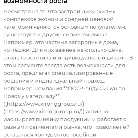
возможности роста
Несмотря на то, что застройщики жилых
комплексов эконом и средней ценовой
категории являются основным покупателем,
существуют и другие сегменты рынка.
Например, это частные загородные дома,
коттеджи. Для них важнее не столько цена,
сколько эстетика и индивидуальный дизайн. В
этом сегменте всегда есть возможности для
роста, предлагая специализированные
решения и индивидуальный подход.
Например, компания **ООО Чэнду Сижун по
Новому материалу**
([https://www.xironggroup.ru/]
(https://www.xironggroup.ru/)) активно
расширяет линейку продукции и работает с
разными сегментами рынка, что позволяет ей
оставаться конкурентоспособной.