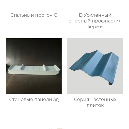
Стальный прогон C
D Усиленный
опорный профнастил
фермы
Стеновые панели 3д
Серия настенных
плиток